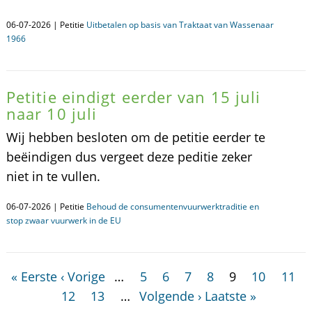
06-07-2026 | Petitie
Uitbetalen op basis van Traktaat van Wassenaar
1966
Petitie eindigt eerder van 15 juli
naar 10 juli
Wij hebben besloten om de petitie eerder te
beëindigen dus vergeet deze peditie zeker
niet in te vullen.
06-07-2026 | Petitie
Behoud de consumentenvuurwerktraditie en
stop zwaar vuurwerk in de EU
« Eerste
‹ Vorige
…
5
6
7
8
9
10
11
12
13
…
Volgende ›
Laatste »