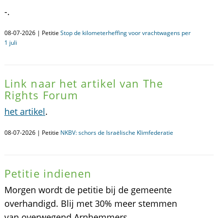
-.
08-07-2026 | Petitie
Stop de kilometerheffing voor vrachtwagens per
1 juli
Link naar het artikel van The
Rights Forum
het artikel
.
08-07-2026 | Petitie
NKBV: schors de Israëlische Klimfederatie
Petitie indienen
Morgen wordt de petitie bij de gemeente
overhandigd. Blij met 30% meer stemmen
van overwegend Arnhemmers.