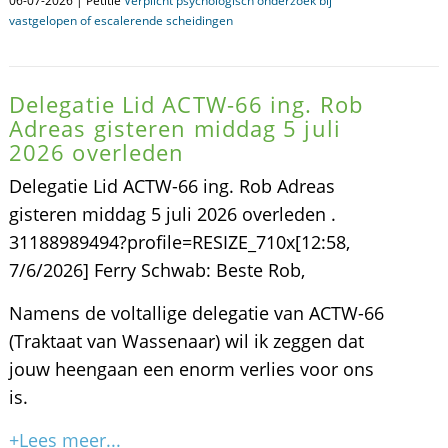
06-07-2026 | Petitie
Verplicht psychologisch onderzoek bij
vastgelopen of escalerende scheidingen
Delegatie Lid ACTW-66 ing. Rob
Adreas gisteren middag 5 juli
2026 overleden
Delegatie Lid ACTW-66 ing. Rob Adreas
gisteren middag 5 juli 2026 overleden .
31188989494?profile=RESIZE_710x[12:58,
7/6/2026] Ferry Schwab: Beste Rob,
Namens de voltallige delegatie van ACTW-66
(Traktaat van Wassenaar) wil ik zeggen dat
jouw heengaan een enorm verlies voor ons
is.
+Lees meer...