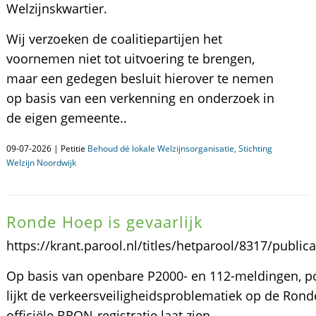
Welzijnskwartier.
Wij verzoeken de coalitiepartijen het
voornemen niet tot uitvoering te brengen,
maar een gedegen besluit hierover te nemen
op basis van een verkenning en onderzoek in
de eigen gemeente..
09-07-2026 | Petitie
Behoud dé lokale Welzijnsorganisatie, Stichting
Welzijn Noordwijk
Ronde Hoep is gevaarlijk
https://krant.parool.nl/titles/hetparool/8317/publi
Op basis van openbare P2000- en 112-meldingen, po
lijkt de verkeersveiligheidsproblematiek op de Rond
officiële BRON-registratie laat zien.