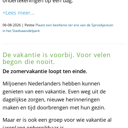
ondertekeningen op één dag.
+Lees meer...
06-08-2026 | Petitie
Plaats een beeltenis ter ere van de Sprookjestuin
in het Stadswandelpark
De vakantie is voorbij. Voor velen
begon die nooit.
De zomervakantie loopt ten einde.
Miljoenen Nederlanders hebben kunnen
genieten van een vakantie. Even weg uit de
dagelijkse zorgen, nieuwe herinneringen
maken en tijd doorbrengen met hun gezin.
Maar er is ook een groep voor wie vakantie al
jarenlang onbereikbaar is.