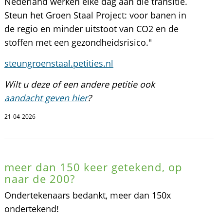
Nederland werken elke dag aan die transitie.
Steun het Groen Staal Project: voor banen in
de regio en minder uitstoot van CO2 en de
stoffen met een gezondheidsrisico."
steungroenstaal.petities.nl
Wilt u deze of een andere petitie ook
aandacht geven hier
?
21-04-2026
meer dan 150 keer getekend, op
naar de 200?
Ondertekenaars bedankt, meer dan 150x
ondertekend!