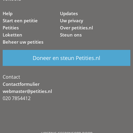
Help
Updates
Start een petitie
Uw privacy
Petities
Over petities.nl
Loketten
Steun ons
Beheer uw petities
Doneer en steun Petities.nl
Contact
Contactformulier
webmaster@petities.nl
020 7854412