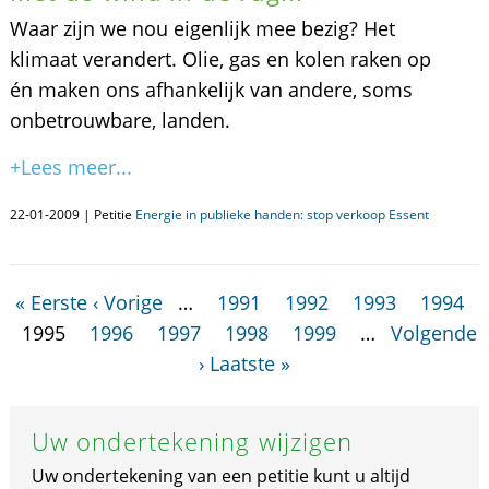
Waar zijn we nou eigenlijk mee bezig? Het
klimaat verandert. Olie, gas en kolen raken op
én maken ons afhankelijk van andere, soms
onbetrouwbare, landen.
+Lees meer...
22-01-2009 | Petitie
Energie in publieke handen: stop verkoop Essent
« Eerste
‹ Vorige
…
1991
1992
1993
1994
1995
1996
1997
1998
1999
…
Volgende
›
Laatste »
Uw ondertekening wijzigen
Uw ondertekening van een petitie kunt u altijd