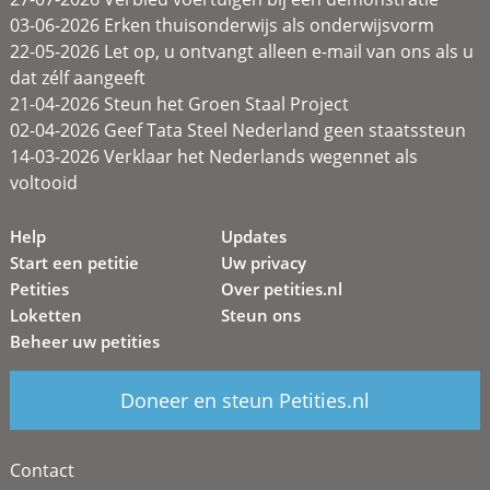
03-06-2026 Erken thuisonderwijs als onderwijsvorm
22-05-2026 Let op, u ontvangt alleen e-mail van ons als u
dat zélf aangeeft
21-04-2026 Steun het Groen Staal Project
02-04-2026 Geef Tata Steel Nederland geen staatssteun
14-03-2026 Verklaar het Nederlands wegennet als
voltooid
Help
Updates
Start een petitie
Uw privacy
Petities
Over petities.nl
Loketten
Steun ons
Beheer uw petities
Doneer en steun Petities.nl
Contact