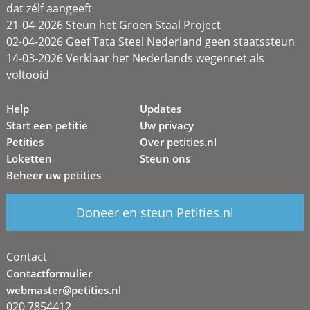
dat zélf aangeeft
21-04-2026 Steun het Groen Staal Project
02-04-2026 Geef Tata Steel Nederland geen staatssteun
14-03-2026 Verklaar het Nederlands wegennet als
voltooid
Help
Updates
Start een petitie
Uw privacy
Petities
Over petities.nl
Loketten
Steun ons
Beheer uw petities
Doneer en steun Petities.nl
Contact
Contactformulier
webmaster@petities.nl
020 7854412