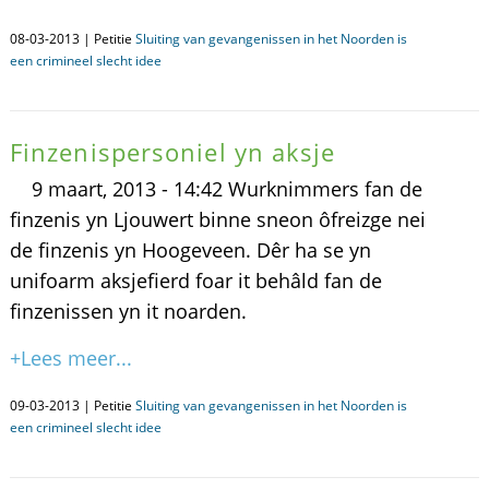
08-03-2013 | Petitie
Sluiting van gevangenissen in het Noorden is
een crimineel slecht idee
Finzenispersoniel yn aksje
9 maart, 2013 - 14:42 Wurknimmers fan de
finzenis yn Ljouwert binne sneon ôfreizge nei
de finzenis yn Hoogeveen. Dêr ha se yn
unifoarm aksjefierd foar it behâld fan de
finzenissen yn it noarden.
+Lees meer...
09-03-2013 | Petitie
Sluiting van gevangenissen in het Noorden is
een crimineel slecht idee