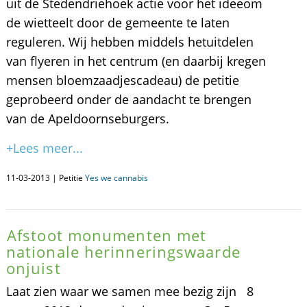
uit de Stedendriehoek actie voor het ideeom
de wietteelt door de gemeente te laten
reguleren. Wij hebben middels hetuitdelen
van flyeren in het centrum (en daarbij kregen
mensen bloemzaadjescadeau) de petitie
geprobeerd onder de aandacht te brengen
van de Apeldoornseburgers.
+Lees meer...
11-03-2013 | Petitie
Yes we cannabis
Afstoot monumenten met
nationale herinneringswaarde
onjuist
Laat zien waar we samen mee bezig zijn 8