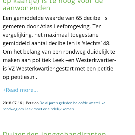
op kaartje) is te hoog voor de
aanwonenden
Een gemiddelde waarde van 65 decibel is
gemeten door Atlas Leefomgeving. Ter
vergelijking, het maximaal toegestane
gemiddeld aantal decibellen is ‘slechts’ 48.
Om het belang van een rondweg duidelijk te
maken aan politiek Leek –en Westerkwartier-
is VZ Westerkwartier gestart met een petitie
op petities.nl.
+Read more...
2018-07-16 | Petition
De al jaren geleden beloofde westelijke
rondweg om Leek moet er eindelijk komen
Duizenden jonggehandicapten