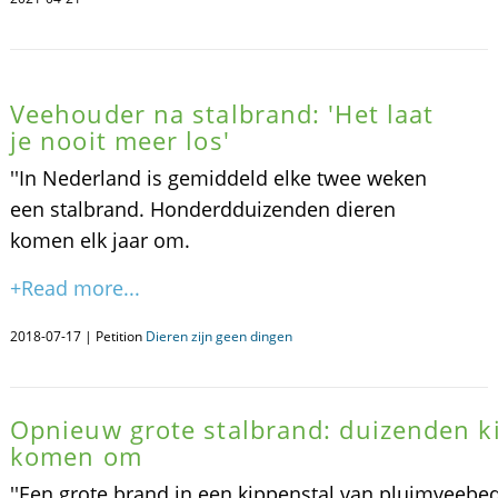
Veehouder na stalbrand: 'Het laat
je nooit meer los'
''In Nederland is gemiddeld elke twee weken
een stalbrand. Honderdduizenden dieren
komen elk jaar om.
+Read more...
2018-07-17 | Petition
Dieren zijn geen dingen
Opnieuw grote stalbrand: duizenden k
komen om
''Een grote brand in een kippenstal van pluimveebe