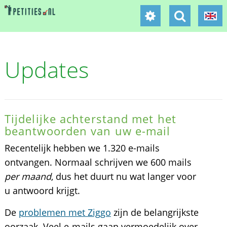
Updates
Tijdelijke achterstand met het
beantwoorden van uw e-mail
Recentelijk hebben we 1.320 e-mails
ontvangen. Normaal schrijven we 600 mails
per maand
, dus het duurt nu wat langer voor
u antwoord krijgt.
De
problemen met Ziggo
zijn de belangrijkste
oorzaak. Veel e-mails gaan vermoedelijk over