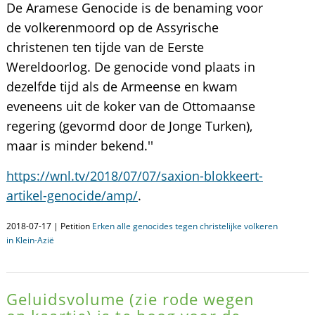
De Aramese Genocide is de benaming voor
de volkerenmoord op de Assyrische
christenen ten tijde van de Eerste
Wereldoorlog. De genocide vond plaats in
dezelfde tijd als de Armeense en kwam
eveneens uit de koker van de Ottomaanse
regering (gevormd door de Jonge Turken),
maar is minder bekend.''
https://wnl.tv/2018/07/07/saxion-blokkeert-
artikel-genocide/amp/
.
2018-07-17 | Petition
Erken alle genocides tegen christelijke volkeren
in Klein-Azië
Geluidsvolume (zie rode wegen