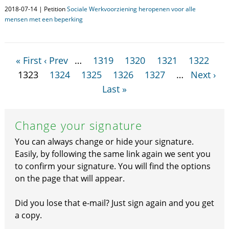
2018-07-14 | Petition
Sociale Werkvoorziening heropenen voor alle
mensen met een beperking
« First
‹ Prev
…
1319
1320
1321
1322
1323
1324
1325
1326
1327
…
Next ›
Last »
Change your signature
You can always change or hide your signature.
Easily, by following the same link again we sent you
to confirm your signature. You will find the options
on the page that will appear.
Did you lose that e-mail? Just sign again and you get
a copy.