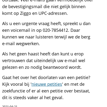
de bevestigingsmail die niet gelijk binnen
komt op Ziggo en UPC-adressen.
Als u een urgente vraag heeft, spreekt u dan
een voicemail in op 020-7854412. Daar
kunnen we naar luisteren terwijl we de berg
e-mail wegwerken.
Als het geen haast heeft dan kunt u erop
vertrouwen dat uiteindelijk uw e-mail wel
gelezen en zo nodig beantwoord wordt.
Gaat het over het doorlaten van een petitie?
Kijk vooral bij '
nieuwe petities
' en met de
zoekfunctie of er al een petitie over bestaat,
dit is steeds vaker al het geval.
2021-04-21