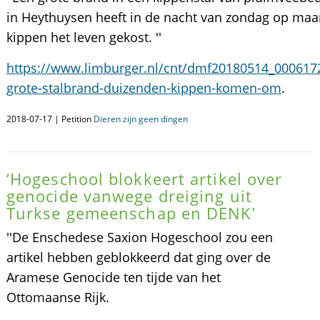
in Heythuysen heeft in de nacht van zondag op ma
kippen het leven gekost. ''
https://www.limburger.nl/cnt/dmf20180514_000617
grote-stalbrand-duizenden-kippen-komen-om
.
2018-07-17 | Petition
Dieren zijn geen dingen
‘Hogeschool blokkeert artikel over
genocide vanwege dreiging uit
Turkse gemeenschap en DENK’
''De Enschedese Saxion Hogeschool zou een
artikel hebben geblokkeerd dat ging over de
Aramese Genocide ten tijde van het
Ottomaanse Rijk.