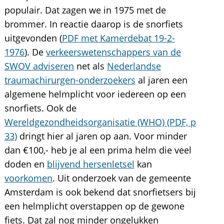
populair. Dat zagen we in 1975 met de
brommer. In reactie daarop is de snorfiets
uitgevonden (
PDF met Kamerdebat 19-2-
1976
). De
verkeerswetenschappers van de
SWOV adviseren
net als
Nederlandse
traumachirurgen-onderzoekers
al jaren een
algemene helmplicht voor iedereen op een
snorfiets. Ook de
Wereldgezondheidsorganisatie (WHO) (PDF, p
33)
dringt hier al jaren op aan. Voor minder
dan €100,- heb je al een prima helm die veel
doden en
blijvend hersenletsel
kan
voorkomen
. Uit onderzoek van de gemeente
Amsterdam is ook bekend dat snorfietsers bij
een helmplicht overstappen op de gewone
fiets. Dat zal nog minder ongelukken