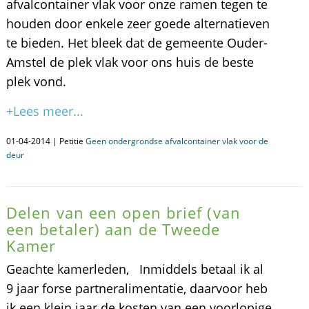
afvalcontainer vlak voor onze ramen tegen te
houden door enkele zeer goede alternatieven
te bieden. Het bleek dat de gemeente Ouder-
Amstel de plek vlak voor ons huis de beste
plek vond.
+Lees meer...
01-04-2014 | Petitie
Geen ondergrondse afvalcontainer vlak voor de
deur
Delen van een open brief (van
een betaler) aan de Tweede
Kamer
Geachte kamerleden, Inmiddels betaal ik al
9 jaar forse partneralimentatie, daarvoor heb
ik een klein jaar de kosten van een voorlopige