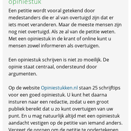
opiniestuk
Een petitie wordt vooral getekend door
medestanders die er al van overtuigd zijn dat er
iets moet veranderen. Maar de meeste mensen zijn
nog niet overtuigd. Als ze al van de petitie weten.
Met een opiniestuk in de krant of online kunt u
mensen zowel informeren als overtuigen.
Een opiniestuk schrijven is niet zo moeilijk. De
opinie staat centraal, ondersteund door
argumenten.
Op de website
Opiniestukken.nl
staan 25 schrijftips
voor een goed opiniestuk. U kunt het daarna
insturen naar een redactie, zodat u een groot
publiek bereikt dat u zo kunt overtuigen van uw
punt. En u mag natuurlijk altijd met een opiniestuk
aandacht vestigen op de petitie van iemand anders.
Vergeet de oproep om de petitie te ondertekenen