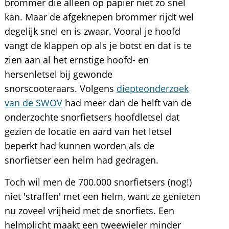
brommer die alleen op papier niet zo snel
kan. Maar de afgeknepen brommer rijdt wel
degelijk snel en is zwaar. Vooral je hoofd
vangt de klappen op als je botst en dat is te
zien aan al het ernstige hoofd- en
hersenletsel bij gewonde
snorscooteraars. Volgens
diepteonderzoek
van de SWOV
had meer dan de helft van de
onderzochte snorfietsers hoofdletsel dat
gezien de locatie en aard van het letsel
beperkt had kunnen worden als de
snorfietser een helm had gedragen.
Toch wil men de 700.000 snorfietsers (nog!)
niet 'straffen' met een helm, want ze genieten
nu zoveel vrijheid met de snorfiets. Een
helmplicht maakt een tweewieler minder