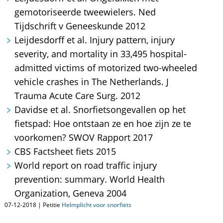
gemotoriseerde tweewielers. Ned
Tijdschrift v Geneeskunde 2012
Leijdesdorff et al. Injury pattern, injury
severity, and mortality in 33,495 hospital-
admitted victims of motorized two-wheeled
vehicle crashes in The Netherlands. J
Trauma Acute Care Surg. 2012
Davidse et al. Snorfietsongevallen op het
fietspad: Hoe ontstaan ze en hoe zijn ze te
voorkomen? SWOV Rapport 2017
CBS Factsheet fiets 2015
World report on road traffic injury
prevention: summary. World Health
Organization, Geneva 2004
07-12-2018 | Petitie
Helmplicht voor snorfiets