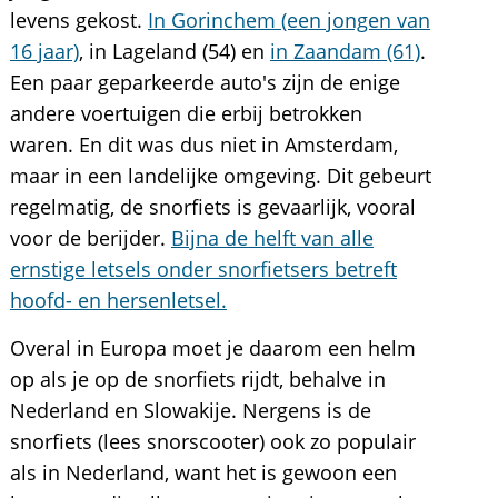
levens gekost.
In Gorinchem (een jongen van
16 jaar)
, in Lageland (54) en
in Zaandam (61)
.
Een paar geparkeerde auto's zijn de enige
andere voertuigen die erbij betrokken
waren. En dit was dus niet in Amsterdam,
maar in een landelijke omgeving. Dit gebeurt
regelmatig, de snorfiets is gevaarlijk, vooral
voor de berijder.
Bijna de helft van alle
ernstige letsels onder snorfietsers betreft
hoofd- en hersenletsel.
Overal in Europa moet je daarom een helm
op als je op de snorfiets rijdt, behalve in
Nederland en Slowakije. Nergens is de
snorfiets (lees snorscooter) ook zo populair
als in Nederland, want het is gewoon een