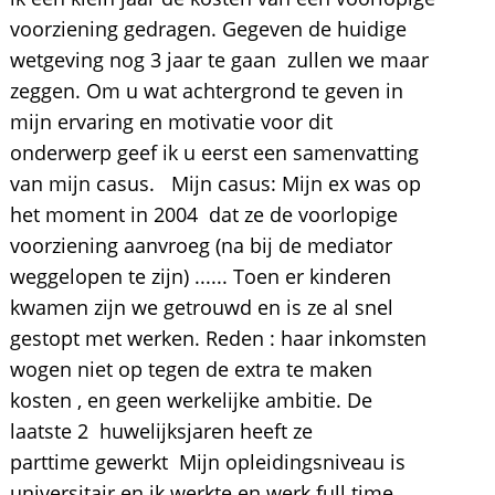
voorziening gedragen. Gegeven de huidige
wetgeving nog 3 jaar te gaan zullen we maar
zeggen. Om u wat achtergrond te geven in
mijn ervaring en motivatie voor dit
onderwerp geef ik u eerst een samenvatting
van mijn casus. Mijn casus: Mijn ex was op
het moment in 2004 dat ze de voorlopige
voorziening aanvroeg (na bij de mediator
weggelopen te zijn) ...... Toen er kinderen
kwamen zijn we getrouwd en is ze al snel
gestopt met werken. Reden : haar inkomsten
wogen niet op tegen de extra te maken
kosten , en geen werkelijke ambitie. De
laatste 2 huwelijksjaren heeft ze
parttime gewerkt Mijn opleidingsniveau is
universitair en ik werkte en werk full time.