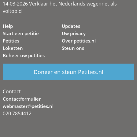
14-03-2026 Verklaar het Nederlands wegennet als
voltooid
Help
Updates
Start een petitie
Uw privacy
Petities
Over petities.nl
Loketten
Steun ons
Beheer uw petities
Doneer en steun Petities.nl
Contact
Contactformulier
webmaster@petities.nl
020 7854412