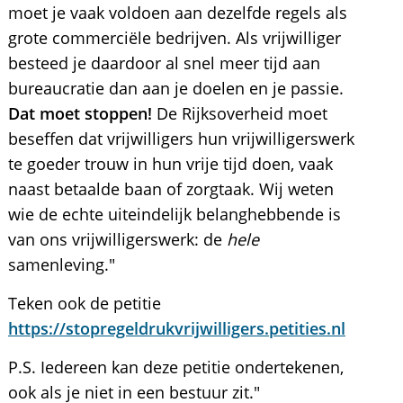
moet je vaak voldoen aan dezelfde regels als
grote commerciële bedrijven. Als vrijwilliger
besteed je daardoor al snel meer tijd aan
bureaucratie dan aan je doelen en je passie.
Dat moet stoppen!
De Rijksoverheid moet
beseffen dat vrijwilligers hun vrijwilligerswerk
te goeder trouw in hun vrije tijd doen, vaak
naast betaalde baan of zorgtaak. Wij weten
wie de echte uiteindelijk belanghebbende is
van ons vrijwilligerswerk: de
hele
samenleving."
Teken ook de petitie
https://stopregeldrukvrijwilligers.petities.nl
P.S. Iedereen kan deze petitie ondertekenen,
ook als je niet in een bestuur zit."