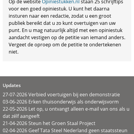
Op de website
Opiniestukken.nl
staan 25 schrijftips
voor een goed opiniestuk. U kunt het daarna
insturen naar een redactie, zodat u een groot
publiek bereikt dat u zo kunt overtuigen van uw
punt. En u mag natuurlijk altijd met een opiniestuk
aandacht vestigen op de petitie van iemand anders.
Vergeet de oproep om de petitie te ondertekenen
niet.
Updates
27-07-2026 Verbied voertuigen bij een demonstratie
03-06-2026 Erken thuisonderwijs als onderwijsvorm
22-05-2026 Let op, u ontvangt alleen e-mail van ons als u
dat zélf aangeeft
21-04-2026 Steun het Groen Staal Project
02-04-2026 Geef Tata Steel Nederland geen staatssteun