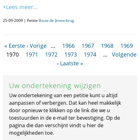
+Lees meer...
25-09-2009 | Petitie
Bouw de IJmeerbrug
« Eerste
‹ Vorige
…
1966
1967
1968
1969
1970
1971
1972
1973
1974
…
Volgende
›
Laatste »
Uw ondertekening wijzigen
Uw ondertekening van een petitie kunt u altijd
aanpassen of verbergen. Dat kan heel makkelijk
door opnieuw te klikken op de link die we u
toestuurden in de e-mail ter bevestiging. Op de
pagina die dan verschijnt vindt u hier de
mogelijkheden toe.