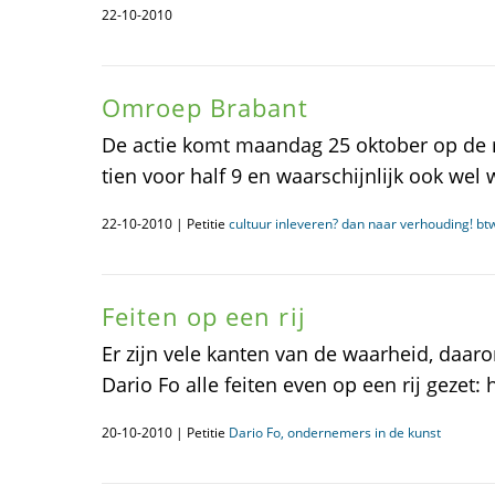
22-10-2010
Omroep Brabant
De actie komt maandag 25 oktober op de 
tien voor half 9 en waarschijnlijk ook wel
22-10-2010 | Petitie
cultuur inleveren? dan naar verhouding! bt
Feiten op een rij
Er zijn vele kanten van de waarheid, daar
Dario Fo alle feiten even op een rij gezet: h
20-10-2010 | Petitie
Dario Fo, ondernemers in de kunst