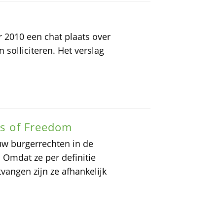
 2010 een chat plaats over
 solliciteren. Het verslag
ts of Freedom
uw burgerrechten in de
. Omdat ze per definitie
angen zijn ze afhankelijk