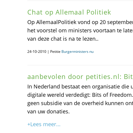
Chat op Allemaal Politiek
Op AllemaalPolitiek vond op 20 september
het voorstel om ministers voortaan te laten
van deze chat is na te lezen..
24-10-2010 | Petitie
Burgerministers nu
aanbevolen door petities.nl: Bi
In Nederland bestaat een organisatie die 
digitale wereld verdedigt: Bits of Freedom
geen subsidie van de overheid kunnen ontv
van uw donaties.
+Lees meer...