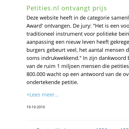
Petities.nl ontvangt prijs
Deze website heeft in de categorie samenle
Award' ontvangen. De jury: "Het is een vo
traditioneel instrument voor politieke bei
aanpassing een nieuw leven heeft gekrege
burgers gebeurt veel, het aantal mensen da
soms indrukwekkend." In zijn dankwoord b
van de ruim 1 miljoen mensen die petitie
800.000 wacht op een antwoord van de ov
ondertekende petitie.
+Lees meer...
19-10-2010