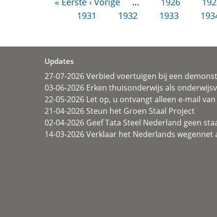
« Eerste
‹ Vorige
…
1926
192
1931
1932
1933
193
Updates
27-07-2026 Verbied voertuigen bij een demonst
03-06-2026 Erken thuisonderwijs als onderwij
22-05-2026 Let op, u ontvangt alleen e-mail van 
21-04-2026 Steun het Groen Staal Project
02-04-2026 Geef Tata Steel Nederland geen sta
14-03-2026 Verklaar het Nederlands wegennet a