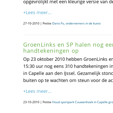
opgevrolijkt met een kleurige versie van de
+Lees meer...
27-10-2010 | Petitie
Dario Fo, ondernemers in de kunst
GroenLinks en SP halen nog ee
handtekeningen op
Op 23 oktober 2010 hebben GroenLinks en
15:30 uur nog eens 310 handtekeningen in
in Capelle aan den IJssel. Gezamelijk ston
buiten op te wachten om steun voor de act
+Lees meer...
23-10-2010 | Petitie
Houd sportpark Couwenhoek in Capelle gr