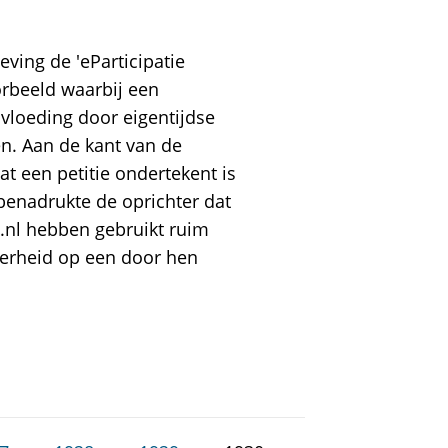
ving de 'eParticipatie
orbeeld waarbij een
nvloeding door eigentijdse
n. Aan de kant van de
t een petitie ondertekent is
enadrukte de oprichter dat
s.nl hebben gebruikt ruim
erheid op een door hen