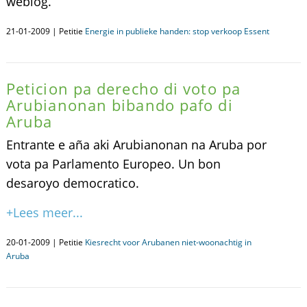
weblog.
21-01-2009 | Petitie
Energie in publieke handen: stop verkoop Essent
Peticion pa derecho di voto pa
Arubianonan bibando pafo di
Aruba
Entrante e aña aki Arubianonan na Aruba por
vota pa Parlamento Europeo. Un bon
desaroyo democratico.
+Lees meer...
20-01-2009 | Petitie
Kiesrecht voor Arubanen niet-woonachtig in
Aruba