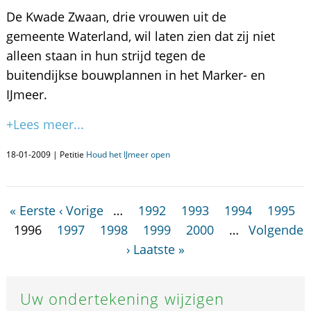
De Kwade Zwaan, drie vrouwen uit de
gemeente Waterland, wil laten zien dat zij niet
alleen staan in hun strijd tegen de
buitendijkse bouwplannen in het Marker- en
IJmeer.
+Lees meer...
18-01-2009 | Petitie
Houd het IJmeer open
« Eerste
‹ Vorige
…
1992
1993
1994
1995
1996
1997
1998
1999
2000
…
Volgende
›
Laatste »
Uw ondertekening wijzigen