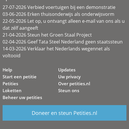
27-07-2026 Verbied voertuigen bij een demonstratie
03-06-2026 Erken thuisonderwijs als onderwijsvorm
22-05-2026 Let op, u ontvangt alleen e-mail van ons als u
dat zélf aangeeft
21-04-2026 Steun het Groen Staal Project
02-04-2026 Geef Tata Steel Nederland geen staatssteun
14-03-2026 Verklaar het Nederlands wegennet als
voltooid
Help
Updates
Start een petitie
Uw privacy
Petities
Over petities.nl
Loketten
Steun ons
Beheer uw petities
Doneer en steun Petities.nl