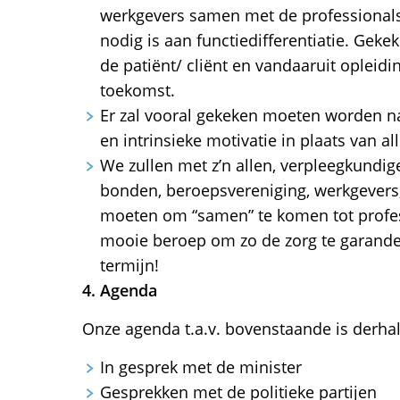
werkgevers samen met de professionals
nodig is aan functiedifferentiatie. Gek
de patiënt/ cliënt en vandaaruit opleid
toekomst.
Er zal vooral gekeken moeten worden na
en intrinsieke motivatie in plaats van all
We zullen met z’n allen, verpleegkundi
bonden, beroepsvereniging, werkgevers,
moeten om “samen” te komen tot profes
mooie beroep om zo de zorg te garander
termijn!
4. Agenda
Onze agenda t.a.v. bovenstaande is derhalv
In gesprek met de minister
Gesprekken met de politieke partijen