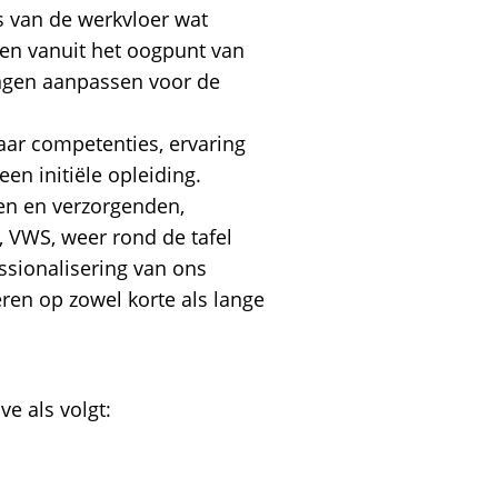
 van de werkvloer wat
eken vanuit het oogpunt van
ingen aanpassen voor de
ar competenties, ervaring
een initiële opleiding.
gen en verzorgenden,
 VWS, weer rond de tafel
sionalisering van ons
en op zowel korte als lange
e als volgt: