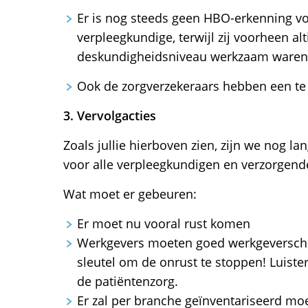
Er is nog steeds geen HBO-erkenning vo
verpleegkundige, terwijl zij voorheen alt
deskundigheidsniveau werkzaam waren
Ook de zorgverzekeraars hebben een te 
3. Vervolgacties
Zoals jullie hierboven zien, zijn we nog la
voor alle verpleegkundigen en verzorgend
Wat moet er gebeuren:
Er moet nu vooral rust komen
Werkgevers moeten goed werkgeverscha
sleutel om de onrust te stoppen! Luist
de patiëntenzorg.
Er zal per branche geïnventariseerd m