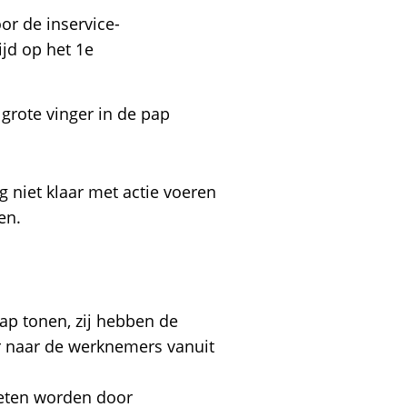
or de inservice-
ijd op het 1e
grote vinger in de pap
ng niet klaar met actie voeren
en.
p tonen, zij hebben de
er naar de werknemers vanuit
oeten worden door