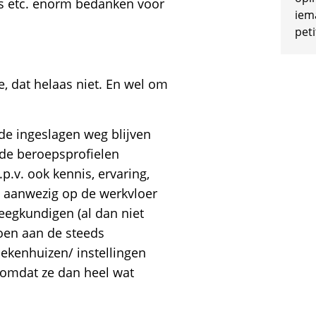
es etc. enorm bedanken voor
iem
peti
, dat helaas niet. En wel om
de ingeslagen weg blijven
de beroepsprofielen
.p.v. ook kennis, ervaring,
t aanwezig op de werkvloer
eegkundigen (al dan niet
ldoen aan de steeds
ekenhuizen/ instellingen
, omdat ze dan heel wat