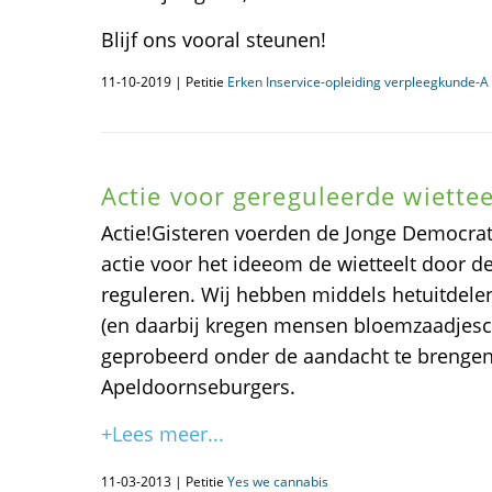
Blijf ons vooral steunen!
11-10-2019 | Petitie
Erken Inservice-opleiding verpleegkunde-
Actie voor gereguleerde wiettee
Actie!Gisteren voerden de Jonge Democrat
actie voor het ideeom de wietteelt door d
reguleren. Wij hebben middels hetuitdelen
(en daarbij kregen mensen bloemzaadjesca
geprobeerd onder de aandacht te brengen
Apeldoornseburgers.
+Lees meer...
11-03-2013 | Petitie
Yes we cannabis