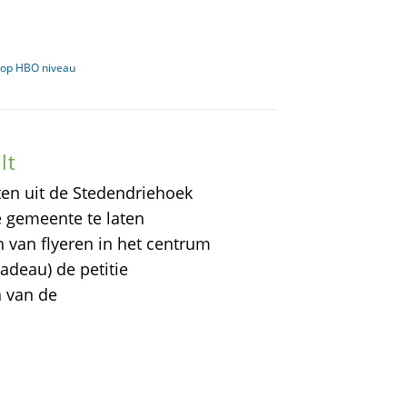
A op HBO niveau
lt
en uit de Stedendriehoek
e gemeente te laten
 van flyeren in het centrum
deau) de petitie
 van de