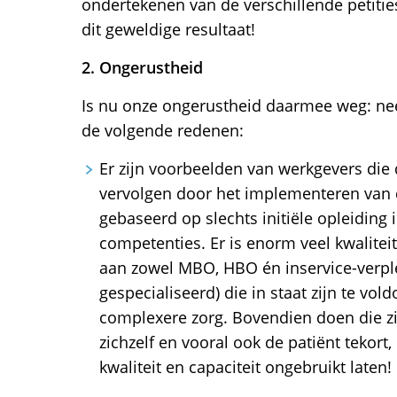
ondertekenen van de verschillende petiti
dit geweldige resultaat!
2. Ongerustheid
Is nu onze ongerustheid daarmee weg: nee
de volgende redenen:
Er zijn voorbeelden van werkgevers die 
vervolgen door het implementeren van 
gebaseerd op slechts initiële opleiding i
competenties. Er is enorm veel kwalitei
aan zowel MBO, HBO én inservice-verpl
gespecialiseerd) die in staat zijn te vo
complexere zorg. Bovendien doen die zi
zichzelf en vooral ook de patiënt tekort
kwaliteit en capaciteit ongebruikt laten!