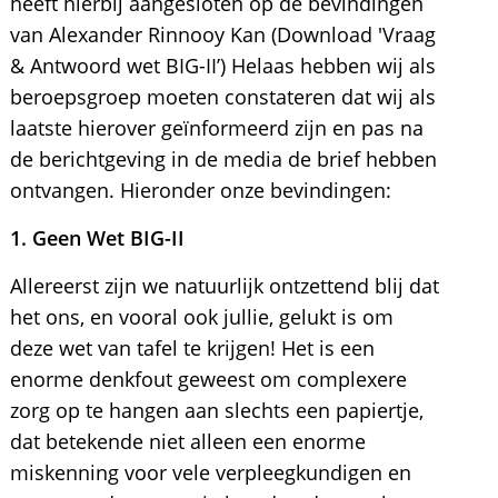
heeft hierbij aangesloten op de bevindingen
van Alexander Rinnooy Kan (Download 'Vraag
& Antwoord wet BIG-II’) Helaas hebben wij als
beroepsgroep moeten constateren dat wij als
laatste hierover geïnformeerd zijn en pas na
de berichtgeving in de media de brief hebben
ontvangen. Hieronder onze bevindingen:
1. Geen Wet BIG-II
Allereerst zijn we natuurlijk ontzettend blij dat
het ons, en vooral ook jullie, gelukt is om
deze wet van tafel te krijgen! Het is een
enorme denkfout geweest om complexere
zorg op te hangen aan slechts een papiertje,
dat betekende niet alleen een enorme
miskenning voor vele verpleegkundigen en