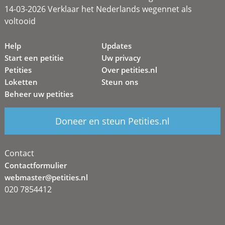
14-03-2026 Verklaar het Nederlands wegennet als
voltooid
Help
Updates
Start een petitie
Uw privacy
Petities
Over petities.nl
Loketten
Steun ons
Beheer uw petities
Doneer en steun Petities.nl
Contact
Contactformulier
webmaster@petities.nl
020 7854412