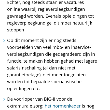
Echter, nog steeds staan er vacatures
online waarbij regieverpleegkundigen
gevraagd worden. Evenals opleidingen tot
regieverpleegkundige, dit moet natuurlijk
stoppen
Op dit moment zijn er nog steeds
voorbeelden van veel mbo- en inservice-
verpleegkundigen die gedegradeerd zijn in
functie, te maken hebben gehad met lagere
salarisinschaling (al dan niet met
garantietoelage), niet meer toegelaten
worden tot bepaalde specialistische
opleidingen etc.
De voorloper van BIG-II voor de
extramurale zorg:
het normenkader
is nog