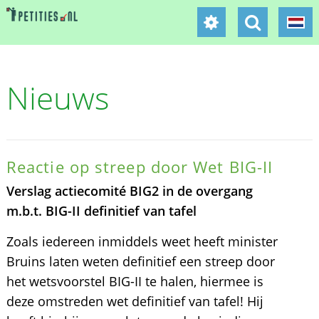
Nieuws
Reactie op streep door Wet BIG-II
Verslag actiecomité BIG2 in de overgang
m.b.t. BIG-II definitief van tafel
Zoals iedereen inmiddels weet heeft minister
Bruins laten weten definitief een streep door
het wetsvoorstel BIG-II te halen, hiermee is
deze omstreden wet definitief van tafel! Hij