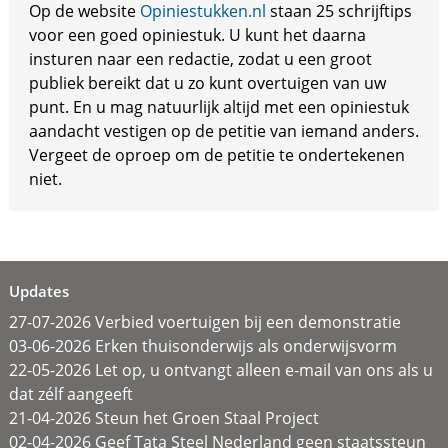
Op de website
Opiniestukken.nl
staan 25 schrijftips
voor een goed opiniestuk. U kunt het daarna
insturen naar een redactie, zodat u een groot
publiek bereikt dat u zo kunt overtuigen van uw
punt. En u mag natuurlijk altijd met een opiniestuk
aandacht vestigen op de petitie van iemand anders.
Vergeet de oproep om de petitie te ondertekenen
niet.
Updates
27-07-2026 Verbied voertuigen bij een demonstratie
03-06-2026 Erken thuisonderwijs als onderwijsvorm
22-05-2026 Let op, u ontvangt alleen e-mail van ons als u
dat zélf aangeeft
21-04-2026 Steun het Groen Staal Project
02-04-2026 Geef Tata Steel Nederland geen staatssteun