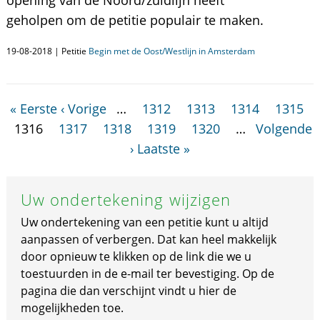
opening van de Noord/zuidlijn heeft
geholpen om de petitie populair te maken.
19-08-2018 | Petitie
Begin met de Oost/Westlijn in Amsterdam
« Eerste
‹ Vorige
…
1312
1313
1314
1315
1316
1317
1318
1319
1320
…
Volgende
›
Laatste »
Uw ondertekening wijzigen
Uw ondertekening van een petitie kunt u altijd
aanpassen of verbergen. Dat kan heel makkelijk
door opnieuw te klikken op de link die we u
toestuurden in de e-mail ter bevestiging. Op de
pagina die dan verschijnt vindt u hier de
mogelijkheden toe.