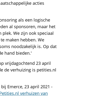
aatschappelijke acties
onsoring als een logische
eleden al sponsoren, maar het
n plek. We zijn ook speciaal
ng te maken hebben. We
 soms noodzakelijk is. Op dat
de hand bieden.'
op vrijdagochtend 23 april
 de verhuizing is petities.nl
bij Emerce, 23 april 2021 -
Petities.nl verhuizen van