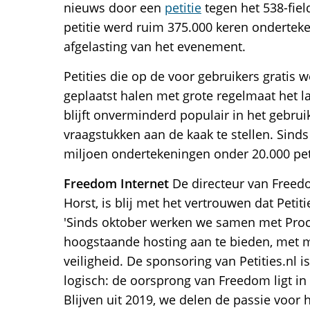
nieuws door een
petitie
tegen het 538-fie
petitie werd ruim 375.000 keren ondertek
afgelasting van het evenement.
Petities die op de voor gebruikers gratis w
geplaatst halen met grote regelmaat het la
blijft onverminderd populair in het gebru
vraagstukken aan de kaak te stellen. Sinds
miljoen ondertekeningen onder 20.000 peti
Freedom Internet
De directeur van Freedo
Horst, is blij met het vertrouwen dat Petit
'Sinds oktober werken we samen met Proco
hoogstaande hosting aan te bieden, met 
veiligheid. De sponsoring van Petities.nl 
logisch: de oorsprong van Freedom ligt in
Blijven uit 2019, we delen de passie voor h