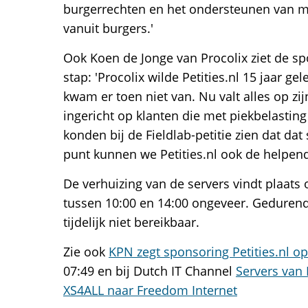
burgerrechten en het ondersteunen van m
vanuit burgers.'
Ook Koen de Jonge van Procolix ziet de sp
stap: 'Procolix wilde Petities.nl 15 jaar g
kwam er toen niet van. Nu valt alles op zij
ingericht op klanten die met piekbelasti
konden bij de Fieldlab-petitie zien dat dat
punt kunnen we Petities.nl ook de helpen
De verhuizing van de servers vindt plaats 
tussen 10:00 en 14:00 ongeveer. Gedurende
tijdelijk niet bereikbaar.
Zie ook
KPN zegt sponsoring Petities.nl op
07:49 en bij Dutch IT Channel
Servers van 
XS4ALL naar Freedom Internet