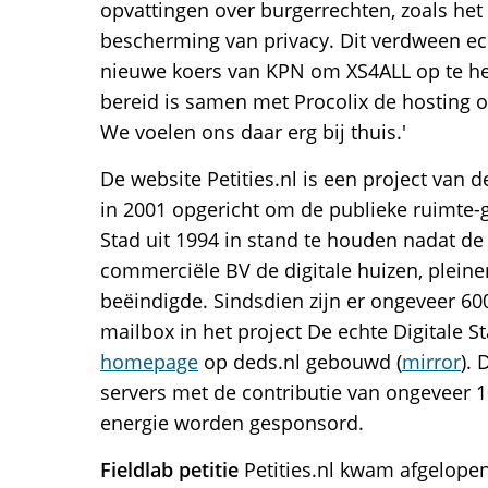
opvattingen over burgerrechten, zoals het
bescherming van privacy. Dit verdween ec
nieuwe koers van KPN om XS4ALL op te he
bereid is samen met Procolix de hosting o
We voelen ons daar erg bij thuis.'
De website Petities.nl is een project van
in 2001 opgericht om de publieke ruimte-
Stad uit 1994 in stand te houden nadat de 
commerciële BV de digitale huizen, pleine
beëindigde. Sindsdien zijn er ongeveer 60
mailbox in het project De echte Digitale S
homepage
op deds.nl gebouwd (
mirror
). 
servers met de contributie van ongeveer 
energie worden gesponsord.
Fieldlab petitie
Petities.nl kwam afgelopen