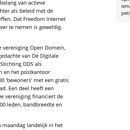
 belang van actieve
iem
hter als beleid met de
peti
ffen. Dat Freedom Internet
ver te nemen is geweldig.
 de vereniging Open Domein,
gedachte van De Digitale
Stichting DDS als
n en het postkantoor
00 'bewoners' met een gratis
tad. Een deel heeft een
De vereniging financiert de
100 leden, bandbreedte en
 maandag landelijk in het