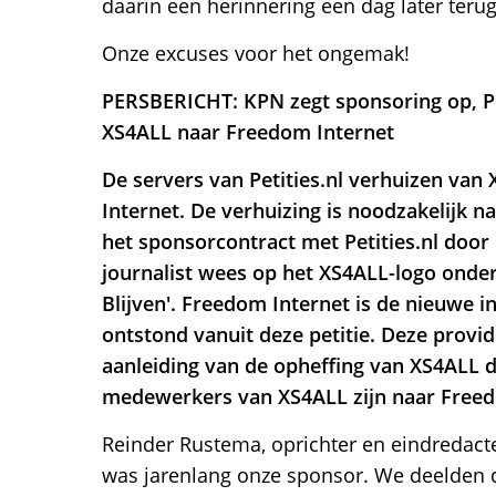
daarin een herinnering een dag later terug
Onze excuses voor het ongemak!
PERSBERICHT: KPN zegt sponsoring op, Pet
XS4ALL naar Freedom Internet
De servers van Petities.nl verhuizen va
Internet. De verhuizing is noodzakelijk n
het sponsorcontract met Petities.nl door
journalist wees op het XS4ALL-logo onder
Blijven'. Freedom Internet is de nieuwe i
ontstond vanuit deze petitie. Deze provid
aanleiding van de opheffing van XS4ALL 
medewerkers van XS4ALL zijn naar Freed
Reinder Rustema, oprichter en eindredacteu
was jarenlang onze sponsor. We deelden 