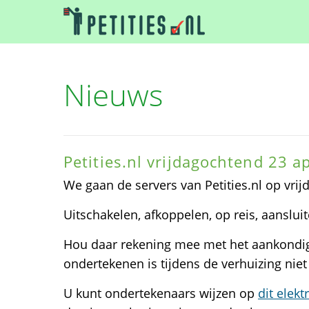
Nieuws
Petities.nl vrijdagochtend 23 a
We gaan de servers van Petities.nl op vri
Uitschakelen, afkoppelen, op reis, aansluit
Hou daar rekening mee met het aankondige
ondertekenen is tijdens de verhuizing niet
U kunt ondertekenaars wijzen op
dit elek