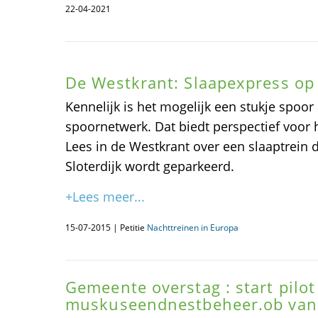
22-04-2021
De Westkrant: Slaapexpress op 
Kennelijk is het mogelijk een stukje spoor 
spoornetwerk. Dat biedt perspectief voor h
Lees in de Westkrant over een slaaptrein 
Sloterdijk wordt geparkeerd.
+Lees meer...
15-07-2015 | Petitie
Nachttreinen in Europa
Gemeente overstag : start pilot
muskuseendnestbeheer.ob van 