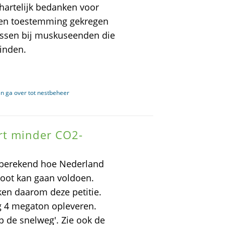
 hartelijk bedanken voor
bben toestemming gekregen
assen bij muskuseenden die
inden.
 ga over tot nestbeheer
rt minder CO2-
t berekend hoe Nederland
toot kan gaan voldoen.
ken daarom deze petitie.
 4 megaton opleveren.
p de snelweg'. Zie ook de