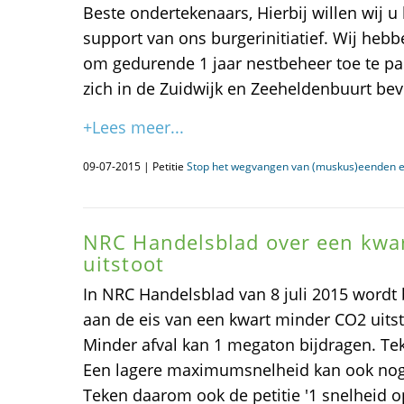
Beste ondertekenaars, Hierbij willen wij u
support van ons burgerinitiatief. Wij he
om gedurende 1 jaar nestbeheer toe te p
zich in de Zuidwijk en Zeeheldenbuurt bev
+Lees meer...
09-07-2015 | Petitie
Stop het wegvangen van (muskus)eenden en
NRC Handelsblad over een kwa
uitstoot
In NRC Handelsblad van 8 juli 2015 word
aan de eis van een kwart minder CO2 uits
Minder afval kan 1 megaton bijdragen. Te
Een lagere maximumsnelheid kan ook nog
Teken daarom ook de petitie '1 snelheid o