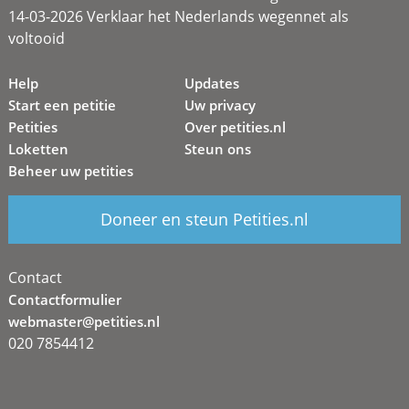
14-03-2026 Verklaar het Nederlands wegennet als
voltooid
Help
Updates
Start een petitie
Uw privacy
Petities
Over petities.nl
Loketten
Steun ons
Beheer uw petities
Doneer en steun Petities.nl
Contact
Contactformulier
webmaster@petities.nl
020 7854412