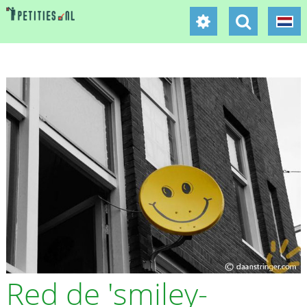
Red de 'smiley-