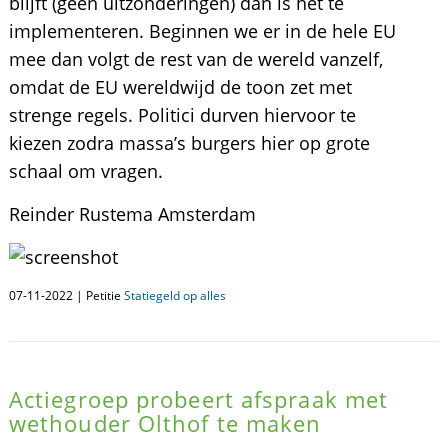
blijft (geen uitzonderingen) dan is het te
implementeren. Beginnen we er in de hele EU
mee dan volgt de rest van de wereld vanzelf,
omdat de EU wereldwijd de toon zet met
strenge regels. Politici durven hiervoor te
kiezen zodra massa’s burgers hier op grote
schaal om vragen.
Reinder Rustema Amsterdam
07-11-2022 | Petitie
Statiegeld op alles
Actiegroep probeert afspraak met
wethouder Olthof te maken