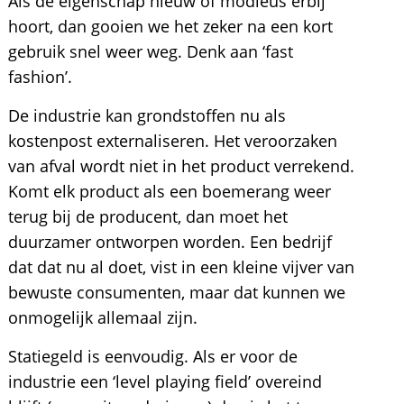
Als de eigenschap nieuw of modieus erbij
hoort, dan gooien we het zeker na een kort
gebruik snel weer weg. Denk aan ‘fast
fashion’.
De industrie kan grondstoffen nu als
kostenpost externaliseren. Het veroorzaken
van afval wordt niet in het product verrekend.
Komt elk product als een boemerang weer
terug bij de producent, dan moet het
duurzamer ontworpen worden. Een bedrijf
dat dat nu al doet, vist in een kleine vijver van
bewuste consumenten, maar dat kunnen we
onmogelijk allemaal zijn.
Statiegeld is eenvoudig. Als er voor de
industrie een ‘level playing field’ overeind