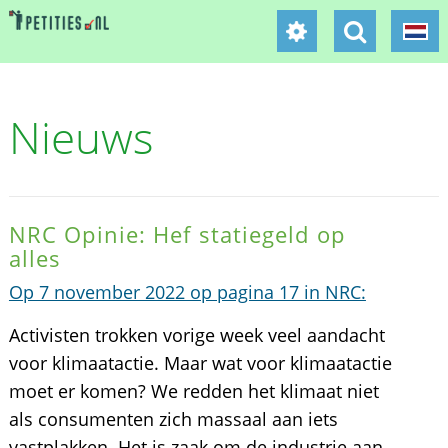
Nieuws
NRC Opinie: Hef statiegeld op
alles
Op 7 november 2022 op pagina 17 in NRC:
Activisten trokken vorige week veel aandacht
voor klimaatactie. Maar wat voor klimaatactie
moet er komen? We redden het klimaat niet
als consumenten zich massaal aan iets
vastplakken. Het is zaak om de industrie aan