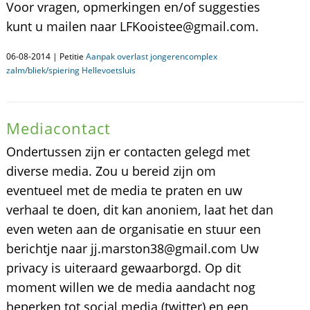
Voor vragen, opmerkingen en/of suggesties
kunt u mailen naar LFKooistee@gmail.com.
06-08-2014 | Petitie
Aanpak overlast jongerencomplex
zalm/bliek/spiering Hellevoetsluis
Mediacontact
Ondertussen zijn er contacten gelegd met
diverse media. Zou u bereid zijn om
eventueel met de media te praten en uw
verhaal te doen, dit kan anoniem, laat het dan
even weten aan de organisatie en stuur een
berichtje naar jj.marston38@gmail.com Uw
privacy is uiteraard gewaarborgd. Op dit
moment willen we de media aandacht nog
beperken tot social media (twitter) en een