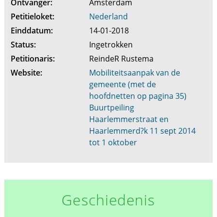
Ontvanger:
Amsterdam
Petitieloket:
Nederland
Einddatum:
14-01-2018
Status:
Ingetrokken
Petitionaris:
ReindeR Rustema
Website:
Mobiliteitsaanpak van de
gemeente (met de
hoofdnetten op pagina 35)
Buurtpeiling
Haarlemmerstraat en
Haarlemmerd?k 11 sept 2014
tot 1 oktober
Geschiedenis