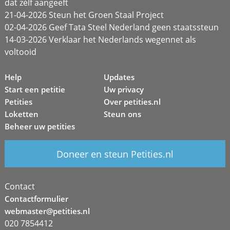
dat zélf aangeeft
21-04-2026 Steun het Groen Staal Project
02-04-2026 Geef Tata Steel Nederland geen staatssteun
14-03-2026 Verklaar het Nederlands wegennet als
voltooid
Help
Updates
Start een petitie
Uw privacy
Petities
Over petities.nl
Loketten
Steun ons
Beheer uw petities
Doneer en steun Petities.nl
Contact
Contactformulier
webmaster@petities.nl
020 7854412