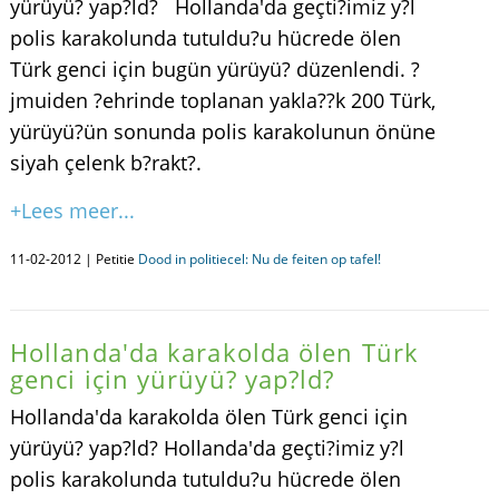
yürüyü? yap?ld? Hollanda'da geçti?imiz y?l
polis karakolunda tutuldu?u hücrede ölen
Türk genci için bugün yürüyü? düzenlendi. ?
jmuiden ?ehrinde toplanan yakla??k 200 Türk,
yürüyü?ün sonunda polis karakolunun önüne
siyah çelenk b?rakt?.
+Lees meer...
11-02-2012 | Petitie
Dood in politiecel: Nu de feiten op tafel!
Hollanda'da karakolda ölen Türk
genci için yürüyü? yap?ld?
Hollanda'da karakolda ölen Türk genci için
yürüyü? yap?ld? Hollanda'da geçti?imiz y?l
polis karakolunda tutuldu?u hücrede ölen