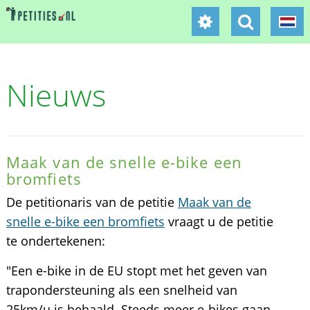
Nieuws
Maak van de snelle e-bike een
bromfiets
De petitionaris van de petitie
Maak van de
snelle e-bike een bromfiets
vraagt u de petitie
te ondertekenen:
"Een e-bike in de EU stopt met het geven van
trapondersteuning als een snelheid van
25km/u is behaald. Steeds meer e-bikes gaan