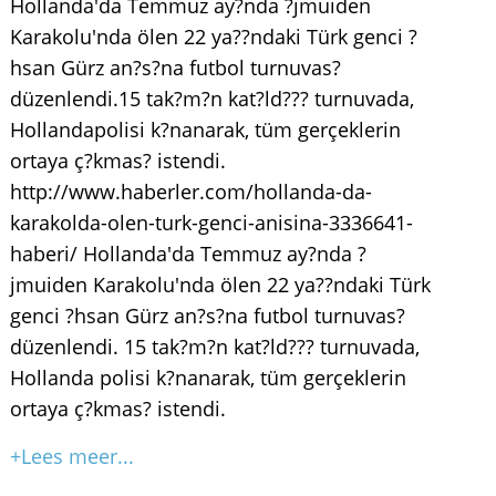
Hollanda'da Temmuz ay?nda ?jmuiden
Karakolu'nda ölen 22 ya??ndaki Türk genci ?
hsan Gürz an?s?na futbol turnuvas?
düzenlendi.15 tak?m?n kat?ld??? turnuvada,
Hollandapolisi k?nanarak, tüm gerçeklerin
ortaya ç?kmas? istendi.
http://www.haberler.com/hollanda-da-
karakolda-olen-turk-genci-anisina-3336641-
haberi/ Hollanda'da Temmuz ay?nda ?
jmuiden Karakolu'nda ölen 22 ya??ndaki Türk
genci ?hsan Gürz an?s?na futbol turnuvas?
düzenlendi. 15 tak?m?n kat?ld??? turnuvada,
Hollanda polisi k?nanarak, tüm gerçeklerin
ortaya ç?kmas? istendi.
+Lees meer...