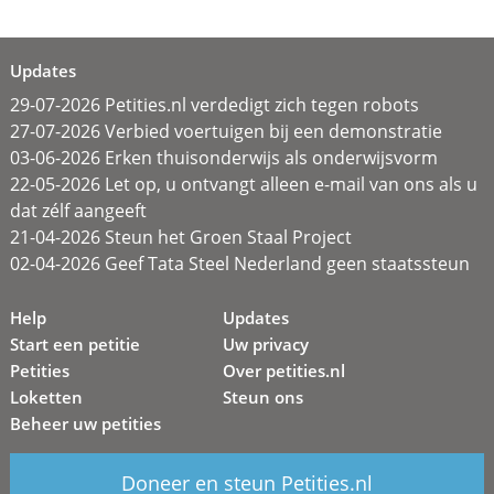
Updates
29-07-2026 Petities.nl verdedigt zich tegen robots
27-07-2026 Verbied voertuigen bij een demonstratie
03-06-2026 Erken thuisonderwijs als onderwijsvorm
22-05-2026 Let op, u ontvangt alleen e-mail van ons als u
dat zélf aangeeft
21-04-2026 Steun het Groen Staal Project
02-04-2026 Geef Tata Steel Nederland geen staatssteun
Help
Updates
Start een petitie
Uw privacy
Petities
Over petities.nl
Loketten
Steun ons
Beheer uw petities
Doneer en steun Petities.nl