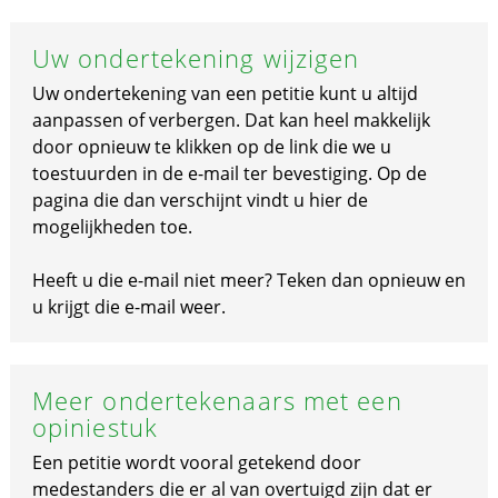
Uw ondertekening wijzigen
Uw ondertekening van een petitie kunt u altijd
aanpassen of verbergen. Dat kan heel makkelijk
door opnieuw te klikken op de link die we u
toestuurden in de e-mail ter bevestiging. Op de
pagina die dan verschijnt vindt u hier de
mogelijkheden toe.
Heeft u die e-mail niet meer? Teken dan opnieuw en
u krijgt die e-mail weer.
Meer ondertekenaars met een
opiniestuk
Een petitie wordt vooral getekend door
medestanders die er al van overtuigd zijn dat er