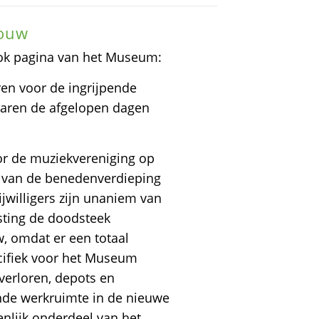
rouw
ook pagina van het Museum:
en voor de ingrijpende
waren de afgelopen dagen
or de muziekvereniging op
 van de benedenverdieping
ijwilligers zijn unaniem van
sting de doodsteek
 omdat er een totaal
cifiek voor het Museum
verloren, depots en
nde werkruimte in de nieuwe
nlijk onderdeel van het