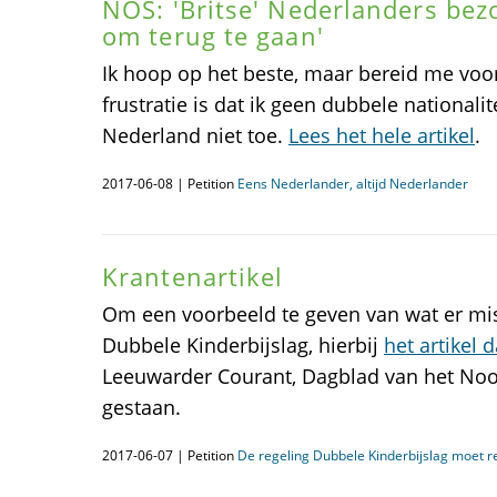
NOS: 'Britse' Nederlanders bezo
om terug te gaan'
Ik hoop op het beste, maar bereid me voor 
frustratie is dat ik geen dubbele nationali
Nederland niet toe.
Lees het hele artikel
.
2017-06-08 | Petition
Eens Nederlander, altijd Nederlander
Krantenartikel
Om een voorbeeld te geven van wat er mis
Dubbele Kinderbijslag, hierbij
het artikel d
Leeuwarder Courant, Dagblad van het Noo
gestaan.
2017-06-07 | Petition
De regeling Dubbele Kinderbijslag moet rec