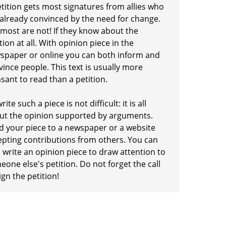
etition gets most signatures from allies who
 already convinced by the need for change.
 most are not! If they know about the
tion at all. With opinion piece in the
spaper or online you can both inform and
ince people. This text is usually more
sant to read than a petition.
rite such a piece is not difficult: it is all
ut the opinion supported by arguments.
d your piece to a newspaper or a website
epting contributions from others. You can
 write an opinion piece to draw attention to
one else's petition. Do not forget the call
ign the petition!