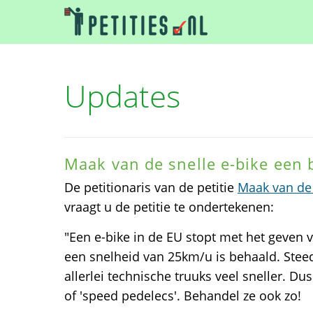
Updates
Maak van de snelle e-bike een
De petitionaris van de petitie
Maak van de 
vraagt u de petitie te ondertekenen:
"Een e-bike in de EU stopt met het geven 
een snelheid van 25km/u is behaald. Stee
allerlei technische truuks veel sneller. Du
of 'speed pedelecs'. Behandel ze ook zo!