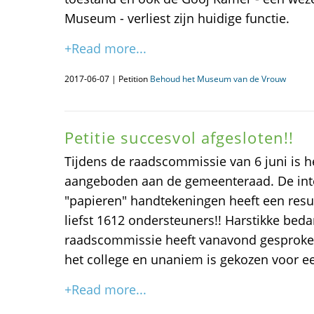
Museum - verliest zijn huidige functie.
+Read more...
2017-06-07 | Petition
Behoud het Museum van de Vrouw
Petitie succesvol afgesloten!!
Tijdens de raadscommissie van 6 juni is he
aangeboden aan de gemeenteraad. De inte
"papieren" handtekeningen heeft een resu
liefst 1612 ondersteuners!! Harstikke beda
raadscommissie heeft vanavond gesproken
het college en unaniem is gekozen voor ee
+Read more...