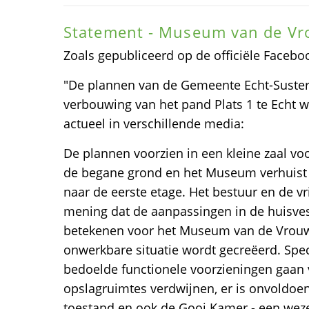
Statement - Museum van de V
Zoals gepubliceerd op de officiële Faceb
"De plannen van de Gemeente Echt-Suster
verbouwing van het pand Plats 1 te Echt 
actueel in verschillende media:
De plannen voorzien in een kleine zaal vo
de begane grond en het Museum verhuist
naar de eerste etage. Het bestuur en de vr
mening dat de aanpassingen in de huisve
betekenen voor het Museum van de Vrouw,
onwerkbare situatie wordt gecreëerd. Spe
bedoelde functionele voorzieningen gaan 
opslagruimtes verdwijnen, er is onvoldoe
toestand en ook de Gooj Kamer - een weze