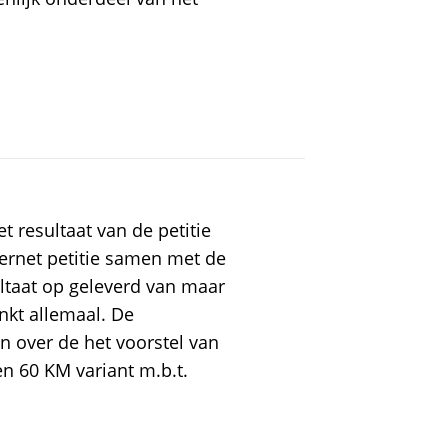
t resultaat van de petitie
rnet petitie samen met de
ltaat op geleverd van maar
nkt allemaal. De
 over de het voorstel van
n 60 KM variant m.b.t.