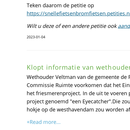
Teken daarom de petitie op
https://snellefietsenbromfietsen.petities.n
Wilt u deze of een andere petitie ook
aand
2023-01-04
Klopt informatie van wethoude
Wethouder Veltman van de gemeente de F
Commissie Ruimte voorkomen dat het Eint
het friesmerenproject. In de uit te voeren
project genoemd "een Eyecatcher".Die zou
hokje op de westhavendam zou worden a
+Read more...