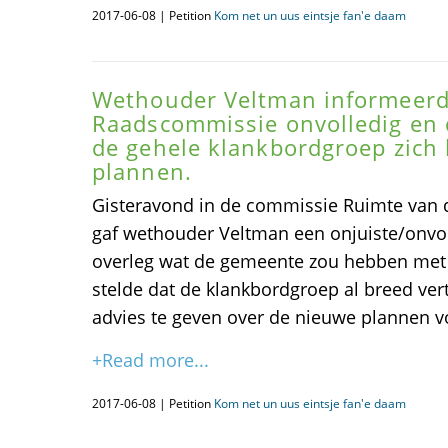
2017-06-08 | Petition
Kom net un uus eintsje fan'e daam
Wethouder Veltman informeerd
Raadscommissie onvolledig en
de gehele klankbordgroep zich
plannen.
Gisteravond in de commissie Ruimte van
gaf wethouder Veltman een onjuiste/onvo
overleg wat de gemeente zou hebben met 
stelde dat de klankbordgroep al breed v
advies te geven over de nieuwe plannen vo
+Read more...
2017-06-08 | Petition
Kom net un uus eintsje fan'e daam