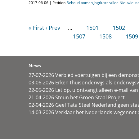
2017-06-06 | Petition
Behoud bomen Jagtlusterallee Nieuwleus
« First
‹ Prev
…
1501
1502
1507
1508
1509
News
27-07-2026 Verbied voertuigen bij een demonst
03-06-2026 Erken thuisonderwijs als onderwij
22-05-2026 Let op, u ontvangt alleen e-mail van 
21-04-2026 Steun het Groen Staal Project
02-04-2026 Geef Tata Steel Nederland geen sta
14-03-2026 Verklaar het Nederlands wegennet a