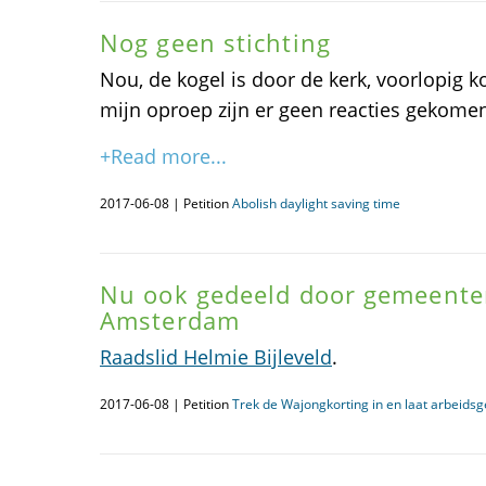
Nog geen stichting
Nou, de kogel is door de kerk, voorlopig k
mijn oproep zijn er geen reacties gekome
+Read more...
2017-06-08 | Petition
Abolish daylight saving time
Nu ook gedeeld door gemeente
Amsterdam
Raadslid Helmie Bijleveld
.
2017-06-08 | Petition
Trek de Wajongkorting in en laat arbeids