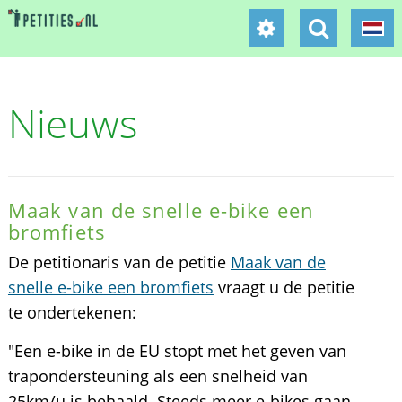
Nieuws
Maak van de snelle e-bike een
bromfiets
De petitionaris van de petitie
Maak van de
snelle e-bike een bromfiets
vraagt u de petitie
te ondertekenen:
"Een e-bike in de EU stopt met het geven van
trapondersteuning als een snelheid van
25km/u is behaald. Steeds meer e-bikes gaan