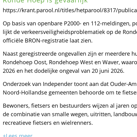
https://krant.parool.nl/titles/hetparool/8317/publi
Op basis van openbare P2000- en 112-meldingen, po
lijkt de verkeersveiligheidsproblematiek op de Rond
officiële BRON-registratie laat zien.
Naast geregistreerde ongevallen zijn er meerdere 
Rondehoep Oost, Rondehoep West en Waver, waarond
2026 en het dodelijke ongeval van 20 juni 2026.
Onderzoek van Independer toont aan dat Ouder-Amstel
Noord-Hollandse gemeenten behoorde om te fietse
Bewoners, fietsers en bestuurders wijzen al jaren op
de combinatie van smalle wegen, uitritten, landbou
recreatieve fietsers en wielrenners.
+Lees meer...