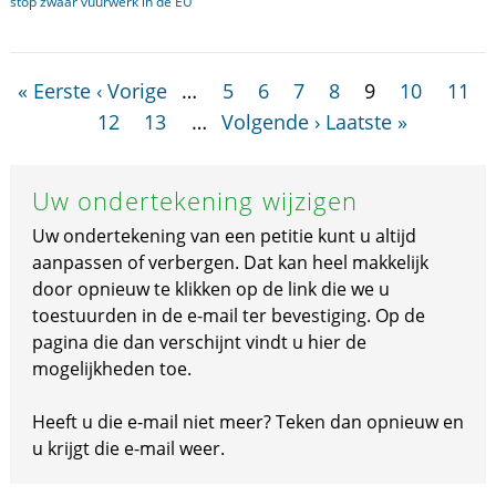
stop zwaar vuurwerk in de EU
« Eerste
‹ Vorige
…
5
6
7
8
9
10
11
12
13
…
Volgende ›
Laatste »
Uw ondertekening wijzigen
Uw ondertekening van een petitie kunt u altijd
aanpassen of verbergen. Dat kan heel makkelijk
door opnieuw te klikken op de link die we u
toestuurden in de e-mail ter bevestiging. Op de
pagina die dan verschijnt vindt u hier de
mogelijkheden toe.
Heeft u die e-mail niet meer? Teken dan opnieuw en
u krijgt die e-mail weer.