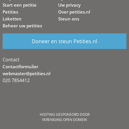
Start een petitie
Uw privacy
Petities
Over petities.nl
Loketten
Steun ons
Beheer uw petities
Doneer en steun Petities.nl
Contact
Contactformulier
webmaster@petities.nl
020 7854412
HOSTING GESPONSORD DOOR
VERENIGING OPEN DOMEIN