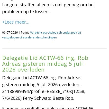
Langere straffen alleen is niet genoeg om het
probleem op te lossen.
+Lees meer...
06-07-2026 | Petitie
Verplicht psychologisch onderzoek bij
vastgelopen of escalerende scheidingen
Delegatie Lid ACTW-66 ing. Rob
Adreas gisteren middag 5 juli
2026 overleden
Delegatie Lid ACTW-66 ing. Rob Adreas
gisteren middag 5 juli 2026 overleden .
31188989494?profile=RESIZE_710x[12:58,
7/6/2026] Ferry Schwab: Beste Rob,
Namens de voltallige delegatie van ACTW-66