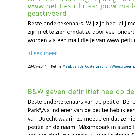
www.petities.nl naar jouw mail
geactiveerd
Beste ondertekenaars. Wij zijn heel blij me
zijn niet te zien omdat ze door veel onder
worden via een mail die je van www.petiti
+Lees meer...
28-09-2011 | Petitie
Maak van de Achtergracht in Weesp geen p
B&W geven definitief nee op de 
Beste ondertekenaars van de petitie "Beh
Park",Als indiener van de petitie heb ik 
van Utrecht waarin ze meedelen dat ze nie
petitie en de naam Máximapark in stand l