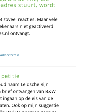
-adres stuurt, wordt
t zoveel reacties. Maar vele
tekenaars niet geactiveerd
es.nl ontvangt.
arkeerterrein
petitie
oud naam Leidsche Rijn
een brief ontvangen van B&W
t ingaan op de eis van de
aten. Ook op mijn suggestie