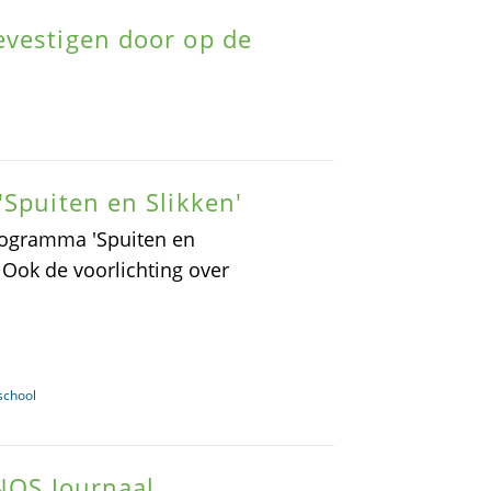
evestigen door op de
'Spuiten en Slikken'
ogramma 'Spuiten en
 Ook de voorlichting over
school
 NOS Journaal