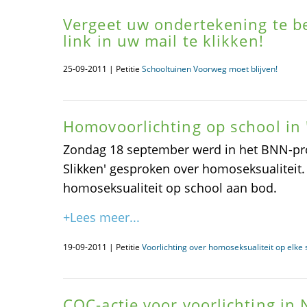
Vergeet uw ondertekening te b
link in uw mail te klikken!
25-09-2011 | Petitie
Schooltuinen Voorweg moet blijven!
Homovoorlichting op school in 
Zondag 18 september werd in het BNN-pr
Slikken' gesproken over homoseksualiteit.
homoseksualiteit op school aan bod.
+Lees meer...
19-09-2011 | Petitie
Voorlichting over homoseksualiteit op elke 
COC-actie voor voorlichting in