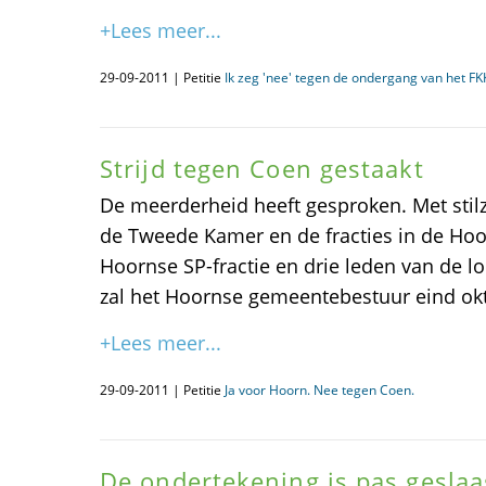
+Lees meer...
29-09-2011 | Petitie
Ik zeg 'nee' tegen de ondergang van het F
Strijd tegen Coen gestaakt
De meerderheid heeft gesproken. Met sti
de Tweede Kamer en de fracties in de Hoo
Hoornse SP-fractie en drie leden van de lok
zal het Hoornse gemeentebestuur eind okt
+Lees meer...
29-09-2011 | Petitie
Ja voor Hoorn. Nee tegen Coen.
De ondertekening is pas geslaag