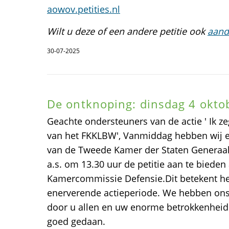
aowov.petities.nl
Wilt u deze of een andere petitie ook
aand
30-07-2025
De ontknoping: dinsdag 4 okto
Geachte ondersteuners van de actie ' Ik 
van het FKKLBW', Vanmiddag hebben wij e
van de Tweede Kamer der Staten Generaal
a.s. om 13.30 uur de petitie aan te bieden
Kamercommissie Defensie.Dit betekent he
enerverende actieperiode. We hebben on
door u allen en uw enorme betrokkenheid 
goed gedaan.