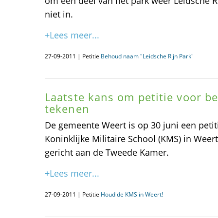
om een deel van het park weer Leidsche R
niet in.
+Lees meer...
27-09-2011 | Petitie
Behoud naam "Leidsche Rijn Park"
Laatste kans om petitie voor 
tekenen
De gemeente Weert is op 30 juni een petit
Koninklijke Militaire School (KMS) in Weert
gericht aan de Tweede Kamer.
+Lees meer...
27-09-2011 | Petitie
Houd de KMS in Weert!