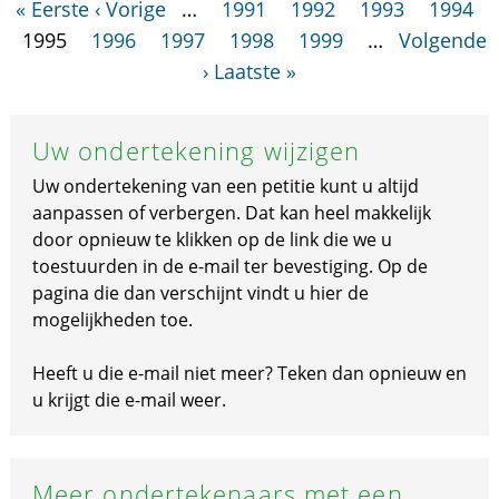
« Eerste
‹ Vorige
…
1991
1992
1993
1994
1995
1996
1997
1998
1999
…
Volgende
›
Laatste »
Uw ondertekening wijzigen
Uw ondertekening van een petitie kunt u altijd
aanpassen of verbergen. Dat kan heel makkelijk
door opnieuw te klikken op de link die we u
toestuurden in de e-mail ter bevestiging. Op de
pagina die dan verschijnt vindt u hier de
mogelijkheden toe.
Heeft u die e-mail niet meer? Teken dan opnieuw en
u krijgt die e-mail weer.
Meer ondertekenaars met een