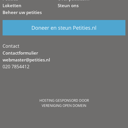
Loketten
Steun ons
Beheer uw petities
Doneer en steun Petities.nl
Contact
Contactformulier
webmaster@petities.nl
020 7854412
HOSTING GESPONSORD DOOR
VERENIGING OPEN DOMEIN