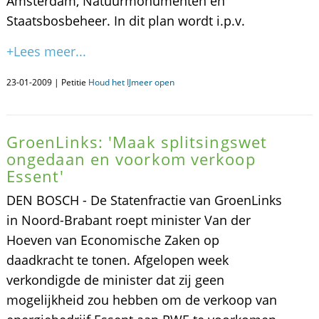
Amsterdam, Natuurmonumenten en
Staatsbosbeheer. In dit plan wordt i.p.v.
+Lees meer...
23-01-2009 | Petitie
Houd het IJmeer open
GroenLinks: 'Maak splitsingswet
ongedaan en voorkom verkoop
Essent'
DEN BOSCH - De Statenfractie van GroenLinks
in Noord-Brabant roept minister Van der
Hoeven van Economische Zaken op
daadkracht te tonen. Afgelopen week
verkondigde de minister dat zij geen
mogelijkheid zou hebben om de verkoop van