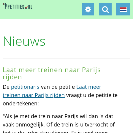
Nieuws
Laat meer treinen naar Parijs
rijden
De
petitionaris
van de petitie
Laat meer
treinen naar Parijs rijden
vraagt u de petitie te
ondertekenen:
"Als je met de trein naar Parijs wil dan is dat
vaak onmogelijk. Of de trein is uitverkocht of
het is duurder dan vliegen. Er is veel meer