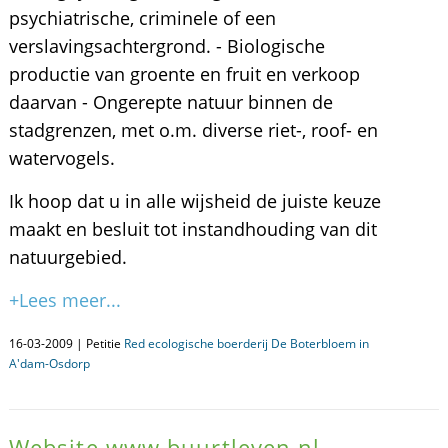
psychiatrische, criminele of een
verslavingsachtergrond. - Biologische
productie van groente en fruit en verkoop
daarvan - Ongerepte natuur binnen de
stadgrenzen, met o.m. diverse riet-, roof- en
watervogels.
Ik hoop dat u in alle wijsheid de juiste keuze
maakt en besluit tot instandhouding van dit
natuurgebied.
+Lees meer...
16-03-2009 | Petitie
Red ecologische boerderij De Boterbloem in
A'dam-Osdorp
Website www.buurtleven.nl