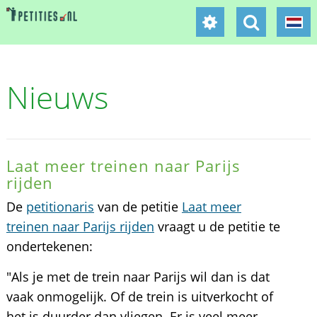
Nieuws
Laat meer treinen naar Parijs
rijden
De
petitionaris
van de petitie
Laat meer
treinen naar Parijs rijden
vraagt u de petitie te
ondertekenen:
"Als je met de trein naar Parijs wil dan is dat
vaak onmogelijk. Of de trein is uitverkocht of
het is duurder dan vliegen. Er is veel meer