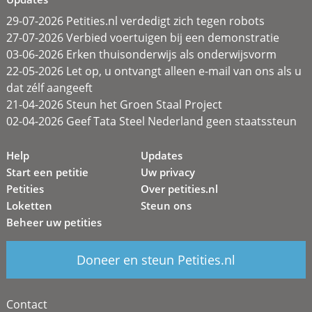
29-07-2026 Petities.nl verdedigt zich tegen robots
27-07-2026 Verbied voertuigen bij een demonstratie
03-06-2026 Erken thuisonderwijs als onderwijsvorm
22-05-2026 Let op, u ontvangt alleen e-mail van ons als u
dat zélf aangeeft
21-04-2026 Steun het Groen Staal Project
02-04-2026 Geef Tata Steel Nederland geen staatssteun
Help
Updates
Start een petitie
Uw privacy
Petities
Over petities.nl
Loketten
Steun ons
Beheer uw petities
Doneer en steun Petities.nl
Contact