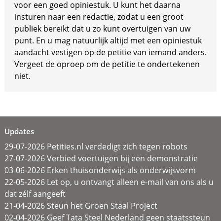
voor een goed opiniestuk. U kunt het daarna
insturen naar een redactie, zodat u een groot
publiek bereikt dat u zo kunt overtuigen van uw
punt. En u mag natuurlijk altijd met een opiniestuk
aandacht vestigen op de petitie van iemand anders.
Vergeet de oproep om de petitie te ondertekenen
niet.
Updates
29-07-2026 Petities.nl verdedigt zich tegen robots
27-07-2026 Verbied voertuigen bij een demonstratie
03-06-2026 Erken thuisonderwijs als onderwijsvorm
22-05-2026 Let op, u ontvangt alleen e-mail van ons als u
dat zélf aangeeft
21-04-2026 Steun het Groen Staal Project
02-04-2026 Geef Tata Steel Nederland geen staatssteun