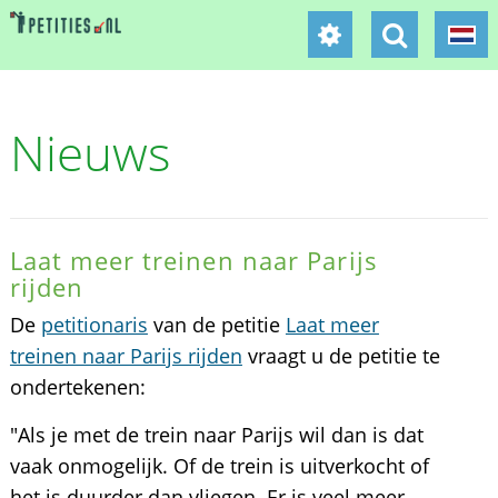
Nieuws
Laat meer treinen naar Parijs
rijden
De
petitionaris
van de petitie
Laat meer
treinen naar Parijs rijden
vraagt u de petitie te
ondertekenen:
"Als je met de trein naar Parijs wil dan is dat
vaak onmogelijk. Of de trein is uitverkocht of
het is duurder dan vliegen. Er is veel meer