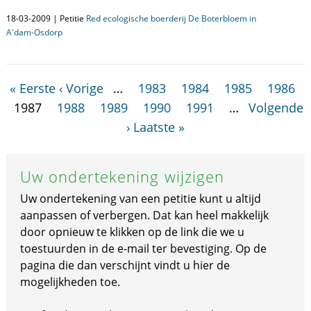
18-03-2009 | Petitie
Red ecologische boerderij De Boterbloem in
A'dam-Osdorp
« Eerste
‹ Vorige
…
1983
1984
1985
1986
1987
1988
1989
1990
1991
…
Volgende
›
Laatste »
Uw ondertekening wijzigen
Uw ondertekening van een petitie kunt u altijd
aanpassen of verbergen. Dat kan heel makkelijk
door opnieuw te klikken op de link die we u
toestuurden in de e-mail ter bevestiging. Op de
pagina die dan verschijnt vindt u hier de
mogelijkheden toe.