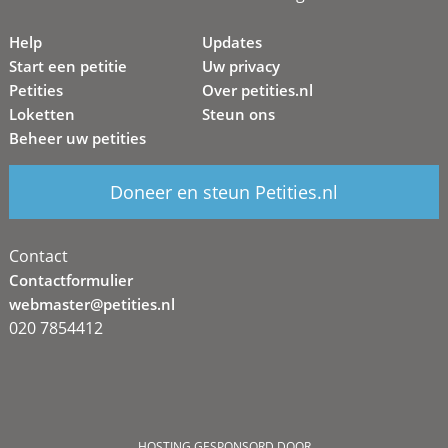
Help
Updates
Start een petitie
Uw privacy
Petities
Over petities.nl
Loketten
Steun ons
Beheer uw petities
Doneer en steun Petities.nl
Contact
Contactformulier
webmaster@petities.nl
020 7854412
HOSTING GESPONSORD DOOR