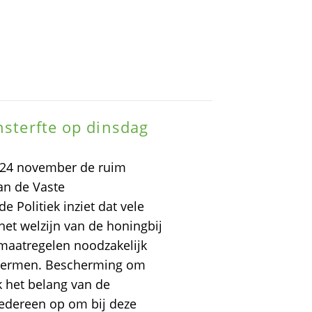
nsterfte op dinsdag
p 24 november de ruim
an de Vaste
Politiek inziet dat vele
 het welzijn van de honingbij
 maatregelen noodzakelijk
schermen. Bescherming om
 het belang van de
 iedereen op om bij deze