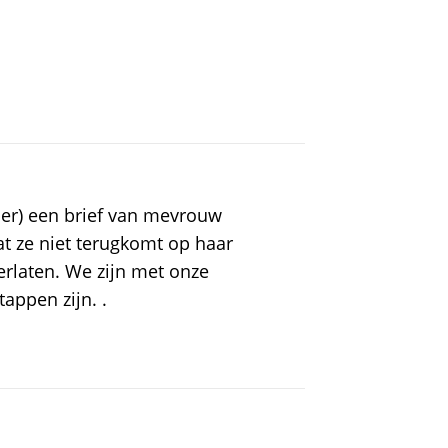
r) een brief van mevrouw
t ze niet terugkomt op haar
erlaten. We zijn met onze
appen zijn. .