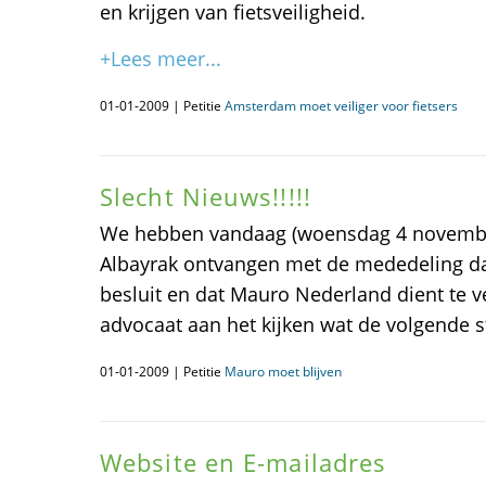
en krijgen van fietsveiligheid.
+Lees meer...
01-01-2009 | Petitie
Amsterdam moet veiliger voor fietsers
Slecht Nieuws!!!!!
We hebben vandaag (woensdag 4 novembe
Albayrak ontvangen met de mededeling da
besluit en dat Mauro Nederland dient te v
advocaat aan het kijken wat de volgende st
01-01-2009 | Petitie
Mauro moet blijven
Website en E-mailadres