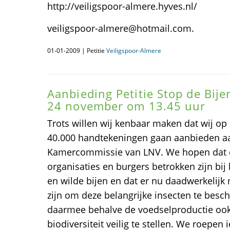
http://veiligspoor-almere.hyves.nl/
veiligspoor-almere@hotmail.com.
01-01-2009 | Petitie
Veiligspoor-Almere
Aanbieding Petitie Stop de Bije
24 november om 13.45 uur
Trots willen wij kenbaar maken dat wij o
40.000 handtekeningen gaan aanbieden a
Kamercommissie van LNV. We hopen dat de 
organisaties en burgers betrokken zijn bij
en wilde bijen en dat er nu daadwerkelijk
zijn om deze belangrijke insecten te be
daarmee behalve de voedselproductie ook
biodiversiteit veilig te stellen. We roepen