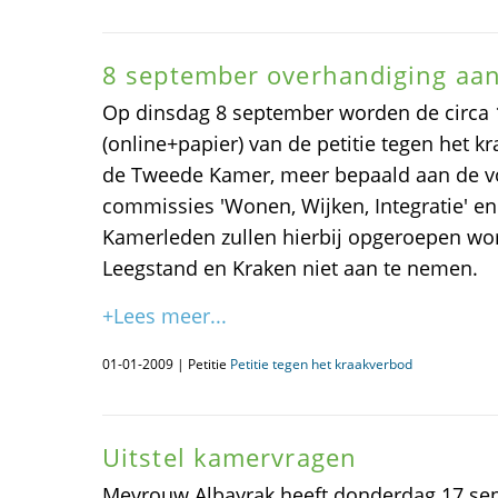
8 september overhandiging aa
Op dinsdag 8 september worden de circa
(online+papier) van de petitie tegen het 
de Tweede Kamer, meer bepaald aan de vo
commissies 'Wonen, Wijken, Integratie' en
Kamerleden zullen hierbij opgeroepen wo
Leegstand en Kraken niet aan te nemen.
+Lees meer...
01-01-2009 | Petitie
Petitie tegen het kraakverbod
Uitstel kamervragen
Mevrouw Albayrak heeft donderdag 17 sep