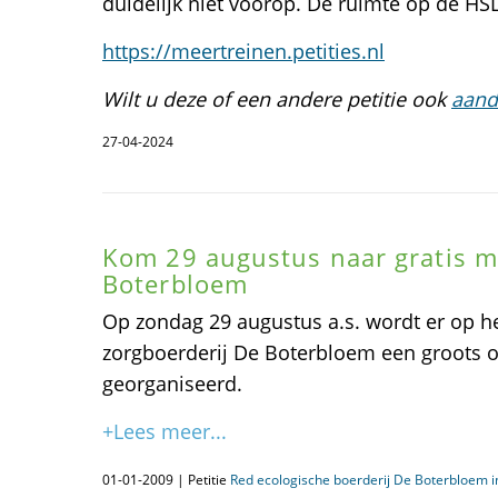
duidelijk niet voorop. De ruimte op de HSL-
https://meertreinen.petities.nl
Wilt u deze of een andere petitie ook
aand
27-04-2024
Kom 29 augustus naar gratis m
Boterbloem
Op zondag 29 augustus a.s. wordt er op he
zorgboerderij De Boterbloem een groots o
georganiseerd.
+Lees meer...
01-01-2009 | Petitie
Red ecologische boerderij De Boterbloem 