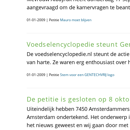
aangevraagd om de kamervragen te bean
01-01-2009 | Petitie
Mauro moet blijven
Voedselencyclopedie steunt Ge
De voedselencyclopedie.nl steunt de actie
van harte. Ze waren erg enthousiast over he
01-01-2009 | Petitie
Stem voor een GENTECHVRIJ logo
De petitie is gesloten op 8 okt
Uiteindelijk hebben 7450 Amsterdammers de
Amsterdam ondertekend. Het onderwerp is 
het nieuws geweest en wij gaan door met