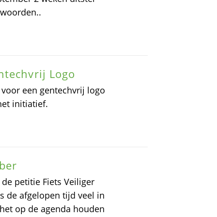
twoorden..
ntechvrij Logo
 voor een gentechvrij logo
t initiatief.
ober
 petitie Fiets Veiliger
de afgelopen tijd veel in
 het op de agenda houden