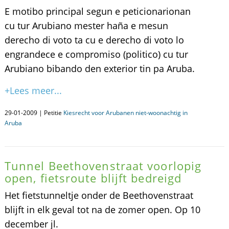
E motibo principal segun e peticionarionan
cu tur Arubiano mester haña e mesun
derecho di voto ta cu e derecho di voto lo
engrandece e compromiso (politico) cu tur
Arubiano bibando den exterior tin pa Aruba.
+Lees meer...
29-01-2009 | Petitie
Kiesrecht voor Arubanen niet-woonachtig in
Aruba
Tunnel Beethovenstraat voorlopig
open, fietsroute blijft bedreigd
Het fietstunneltje onder de Beethovenstraat
blijft in elk geval tot na de zomer open. Op 10
december jl.