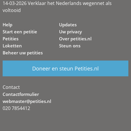
14-03-2026 Verklaar het Nederlands wegennet als
voltooid
Help
Updates
Start een petitie
Uw privacy
Petities
Over petities.nl
Loketten
Steun ons
Beheer uw petities
Doneer en steun Petities.nl
Contact
Contactformulier
webmaster@petities.nl
020 7854412