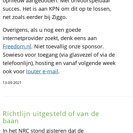
opnieuw aangeboden. Met onvoorspelbaar
succes. Het is aan KPN om dit op te lossen,
net zoals eerder bij Ziggo.
Overigens, als u nog een goede
internetprovider zoekt, denk eens aan
Freedom.nl
. Niet toevallig onze sponsor.
Sowieso voor toegang (via glasvezel of via de
telefoonlijn), hosting en vanaf volgende week
ook voor
louter e-mail
.
13-09-2021
Richtlijn uitgesteld of van de
baan
In het NRC stond gisteren dat de