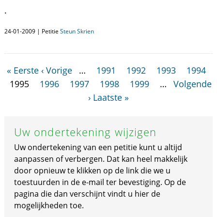
.
24-01-2009 | Petitie
Steun Skrien
« Eerste
‹ Vorige
…
1991
1992
1993
1994
1995
1996
1997
1998
1999
…
Volgende
›
Laatste »
Uw ondertekening wijzigen
Uw ondertekening van een petitie kunt u altijd
aanpassen of verbergen. Dat kan heel makkelijk
door opnieuw te klikken op de link die we u
toestuurden in de e-mail ter bevestiging. Op de
pagina die dan verschijnt vindt u hier de
mogelijkheden toe.