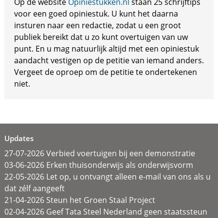
Op de website
Opiniestukken.nl
staan 25 schrijftips
voor een goed opiniestuk. U kunt het daarna
insturen naar een redactie, zodat u een groot
publiek bereikt dat u zo kunt overtuigen van uw
punt. En u mag natuurlijk altijd met een opiniestuk
aandacht vestigen op de petitie van iemand anders.
Vergeet de oproep om de petitie te ondertekenen
niet.
Updates
27-07-2026 Verbied voertuigen bij een demonstratie
03-06-2026 Erken thuisonderwijs als onderwijsvorm
22-05-2026 Let op, u ontvangt alleen e-mail van ons als u
dat zélf aangeeft
21-04-2026 Steun het Groen Staal Project
02-04-2026 Geef Tata Steel Nederland geen staatssteun