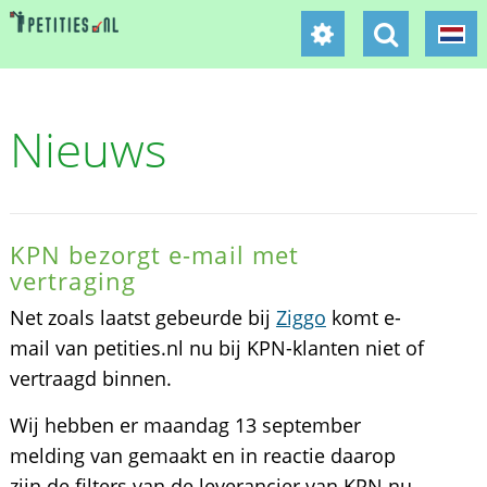
Nieuws
KPN bezorgt e-mail met
vertraging
Net zoals laatst gebeurde bij
Ziggo
komt e-
mail van petities.nl nu bij KPN-klanten niet of
vertraagd binnen.
Wij hebben er maandag 13 september
melding van gemaakt en in reactie daarop
zijn de filters van de leverancier van KPN nu