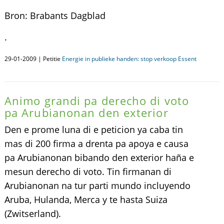
Bron: Brabants Dagblad
.
29-01-2009 | Petitie
Energie in publieke handen: stop verkoop Essent
Animo grandi pa derecho di voto
pa Arubianonan den exterior
Den e prome luna di e peticion ya caba tin
mas di 200 firma a drenta pa apoya e causa
pa Arubianonan bibando den exterior haña e
mesun derecho di voto. Tin firmanan di
Arubianonan na tur parti mundo incluyendo
Aruba, Hulanda, Merca y te hasta Suiza
(Zwitserland).