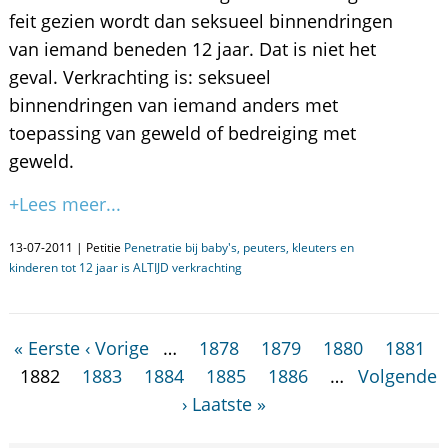
feit gezien wordt dan seksueel binnendringen
van iemand beneden 12 jaar. Dat is niet het
geval. Verkrachting is: seksueel
binnendringen van iemand anders met
toepassing van geweld of bedreiging met
geweld.
+Lees meer...
13-07-2011 | Petitie
Penetratie bij baby's, peuters, kleuters en
kinderen tot 12 jaar is ALTIJD verkrachting
« Eerste
‹ Vorige
…
1878
1879
1880
1881
1882
1883
1884
1885
1886
…
Volgende
›
Laatste »