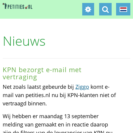
Nieuws
KPN bezorgt e-mail met
vertraging
Net zoals laatst gebeurde bij
Ziggo
komt e-
mail van petities.nl nu bij KPN-klanten niet of
vertraagd binnen.
Wij hebben er maandag 13 september
melding van gemaakt en in reactie daarop
zijn de filters van de leverancier van KPN nu