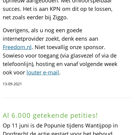
opnieuw aangeboden. Met onvoorspelbaar
succes. Het is aan KPN om dit op te lossen,
net zoals eerder bij Ziggo.
Overigens, als u nog een goede
internetprovider zoekt, denk eens aan
Freedom.nl
. Niet toevallig onze sponsor.
Sowieso voor toegang (via glasvezel of via de
telefoonlijn), hosting en vanaf volgende week
ook voor
louter e-mail
.
13-09-2021
Al 6.000 getekende petities!
Op 11 juni is de Popunie tijdens Wantijpop in
Dordrecht de actie gestart voor het behoud