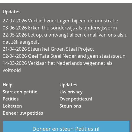
Updates
27-07-2026 Verbied voertuigen bij een demonstratie
03-06-2026 Erken thuisonderwijs als onderwijsvorm
22-05-2026 Let op, u ontvangt alleen e-mail van ons als u
dat zélf aangeeft
21-04-2026 Steun het Groen Staal Project
02-04-2026 Geef Tata Steel Nederland geen staatssteun
14-03-2026 Verklaar het Nederlands wegennet als
voltooid
Help
Updates
Start een petitie
Uw privacy
Petities
Over petities.nl
Loketten
Steun ons
Beheer uw petities
Doneer en steun Petities.nl