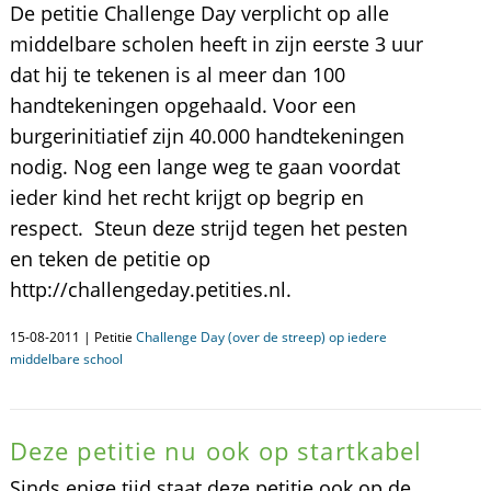
De petitie Challenge Day verplicht op alle
middelbare scholen heeft in zijn eerste 3 uur
dat hij te tekenen is al meer dan 100
handtekeningen opgehaald. Voor een
burgerinitiatief zijn 40.000 handtekeningen
nodig. Nog een lange weg te gaan voordat
ieder kind het recht krijgt op begrip en
respect. Steun deze strijd tegen het pesten
en teken de petitie op
http://challengeday.petities.nl.
15-08-2011 | Petitie
Challenge Day (over de streep) op iedere
middelbare school
Deze petitie nu ook op startkabel
Sinds enige tijd staat deze petitie ook op de