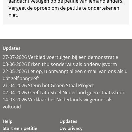
aandacht vestigen op de petitie van iemand anders.
Vergeet de oproep om de petitie te ondertekenen
niet.
Updates
27-07-2026 Verbied voertuigen bij een demonstratie
03-06-2026 Erken thuisonderwijs als onderwijsvorm
22-05-2026 Let op, u ontvangt alleen e-mail van ons als u
dat zélf aangeeft
21-04-2026 Steun het Groen Staal Project
02-04-2026 Geef Tata Steel Nederland geen staatssteun
14-03-2026 Verklaar het Nederlands wegennet als
voltooid
Help
Updates
Start een petitie
Uw privacy