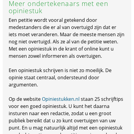
Meer ondertekenaars met een
opiniestuk
Een petitie wordt vooral getekend door
medestanders die er al van overtuigd zijn dat er
iets moet veranderen. Maar de meeste mensen zijn
nog niet overtuigd. Als ze al van de petitie weten.
Met een opiniestuk in de krant of online kunt u
mensen zowel informeren als overtuigen.
Een opiniestuk schrijven is niet zo moeilijk. De
opinie staat centraal, ondersteund door
argumenten.
Op de website
Opiniestukken.nl
staan 25 schrijftips
voor een goed opiniestuk. U kunt het daarna
insturen naar een redactie, zodat u een groot
publiek bereikt dat u zo kunt overtuigen van uw
punt. En u mag natuurlijk altijd met een opiniestuk