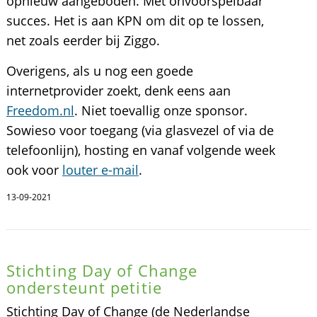
opnieuw aangeboden. Met onvoorspelbaar
succes. Het is aan KPN om dit op te lossen,
net zoals eerder bij Ziggo.
Overigens, als u nog een goede
internetprovider zoekt, denk eens aan
Freedom.nl
. Niet toevallig onze sponsor.
Sowieso voor toegang (via glasvezel of via de
telefoonlijn), hosting en vanaf volgende week
ook voor
louter e-mail
.
13-09-2021
Stichting Day of Change
ondersteunt petitie
Stichting Day of Change (de Nederlandse