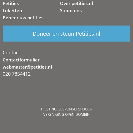
Petities
Over petities.nl
Loketten
Steun ons
Beheer uw petities
Doneer en steun Petities.nl
Contact
Contactformulier
webmaster@petities.nl
020 7854412
HOSTING GESPONSORD DOOR
VERENIGING OPEN DOMEIN