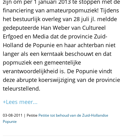
zijn om per 1 januari 2013 te stoppen met de
financiering van amateurpopmuziek! Tijdens
het bestuurlijk overleg van 28 juli jl. meldde
gedeputeerde Han Weber van Cultureel
Erfgoed en Media dat de provincie Zuid-
Holland de Popunie en haar achterban niet
langer als een kerntaak beschouwt en dat
popmuziek een gemeentelijke
verantwoordelijkheid is. De Popunie vindt
deze abrupte koerswijziging van de provincie
teleurstellend.
+Lees meer...
03-08-2011 | Petitie
Petitie tot behoud van de Zuid-Hollandse
Popunie