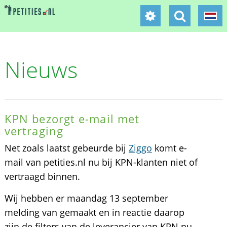
Nieuws
KPN bezorgt e-mail met
vertraging
Net zoals laatst gebeurde bij
Ziggo
komt e-
mail van petities.nl nu bij KPN-klanten niet of
vertraagd binnen.
Wij hebben er maandag 13 september
melding van gemaakt en in reactie daarop
zijn de filters van de leverancier van KPN nu