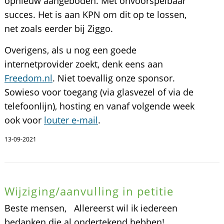
opnieuw aangeboden. Met onvoorspelbaar
succes. Het is aan KPN om dit op te lossen,
net zoals eerder bij Ziggo.
Overigens, als u nog een goede
internetprovider zoekt, denk eens aan
Freedom.nl
. Niet toevallig onze sponsor.
Sowieso voor toegang (via glasvezel of via de
telefoonlijn), hosting en vanaf volgende week
ook voor
louter e-mail
.
13-09-2021
Wijziging/aanvulling in petitie
Beste mensen, Allereerst wil ik iedereen
bedanken die al ondertekend hebben!