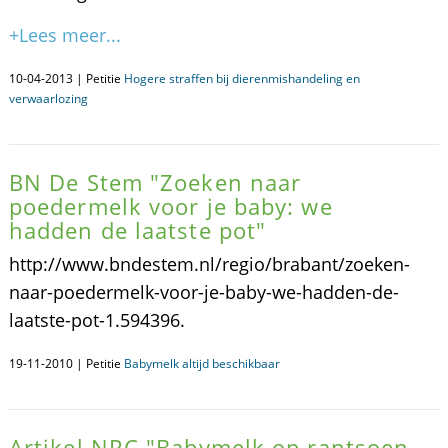
+Lees meer...
10-04-2013 | Petitie
Hogere straffen bij dierenmishandeling en
verwaarlozing
BN De Stem "Zoeken naar
poedermelk voor je baby: we
hadden de laatste pot"
http://www.bndestem.nl/regio/brabant/zoeken-
naar-poedermelk-voor-je-baby-we-hadden-de-
laatste-pot-1.594396.
19-11-2010 | Petitie
Babymelk altijd beschikbaar
Artikel NRC "Babymelk op rantsoen