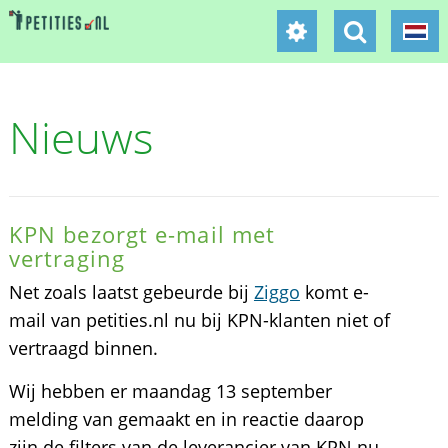
Nieuws
KPN bezorgt e-mail met
vertraging
Net zoals laatst gebeurde bij
Ziggo
komt e-
mail van petities.nl nu bij KPN-klanten niet of
vertraagd binnen.
Wij hebben er maandag 13 september
melding van gemaakt en in reactie daarop
zijn de filters van de leverancier van KPN nu