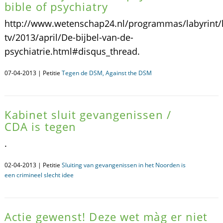
bible of psychiatry
http://www.wetenschap24.nl/programmas/labyrint/l
tv/2013/april/De-bijbel-van-de-
psychiatrie.html#disqus_thread.
07-04-2013 | Petitie
Tegen de DSM, Against the DSM
Kabinet sluit gevangenissen /
CDA is tegen
.
02-04-2013 | Petitie
Sluiting van gevangenissen in het Noorden is
een crimineel slecht idee
Actie gewenst! Deze wet màg er niet