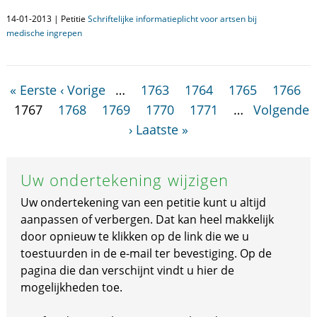
14-01-2013 | Petitie
Schriftelijke informatieplicht voor artsen bij
medische ingrepen
« Eerste
‹ Vorige
…
1763
1764
1765
1766
1767
1768
1769
1770
1771
…
Volgende
›
Laatste »
Uw ondertekening wijzigen
Uw ondertekening van een petitie kunt u altijd
aanpassen of verbergen. Dat kan heel makkelijk
door opnieuw te klikken op de link die we u
toestuurden in de e-mail ter bevestiging. Op de
pagina die dan verschijnt vindt u hier de
mogelijkheden toe.