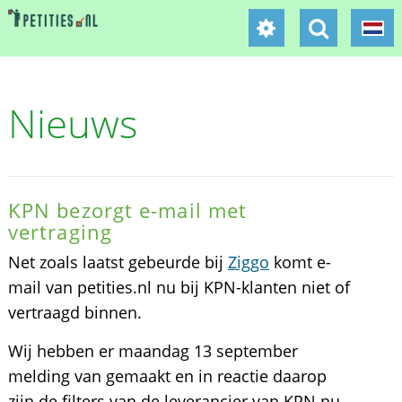
Nieuws
KPN bezorgt e-mail met
vertraging
Net zoals laatst gebeurde bij
Ziggo
komt e-
mail van petities.nl nu bij KPN-klanten niet of
vertraagd binnen.
Wij hebben er maandag 13 september
melding van gemaakt en in reactie daarop
zijn de filters van de leverancier van KPN nu