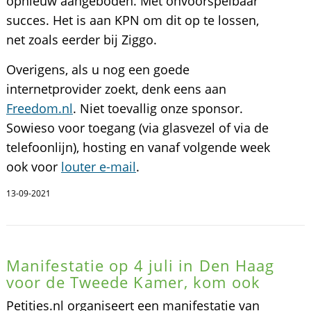
opnieuw aangeboden. Met onvoorspelbaar
succes. Het is aan KPN om dit op te lossen,
net zoals eerder bij Ziggo.
Overigens, als u nog een goede
internetprovider zoekt, denk eens aan
Freedom.nl
. Niet toevallig onze sponsor.
Sowieso voor toegang (via glasvezel of via de
telefoonlijn), hosting en vanaf volgende week
ook voor
louter e-mail
.
13-09-2021
Manifestatie op 4 juli in Den Haag
voor de Tweede Kamer, kom ook
Petities.nl organiseert een manifestatie van