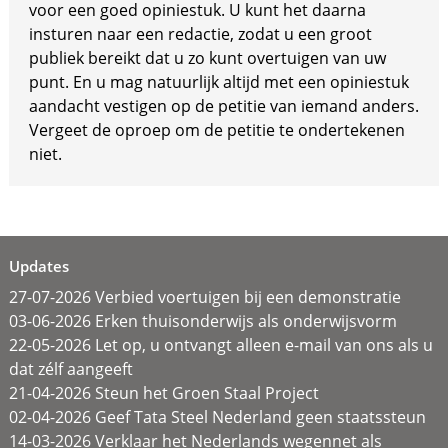
voor een goed opiniestuk. U kunt het daarna
insturen naar een redactie, zodat u een groot
publiek bereikt dat u zo kunt overtuigen van uw
punt. En u mag natuurlijk altijd met een opiniestuk
aandacht vestigen op de petitie van iemand anders.
Vergeet de oproep om de petitie te ondertekenen
niet.
Updates
27-07-2026 Verbied voertuigen bij een demonstratie
03-06-2026 Erken thuisonderwijs als onderwijsvorm
22-05-2026 Let op, u ontvangt alleen e-mail van ons als u
dat zélf aangeeft
21-04-2026 Steun het Groen Staal Project
02-04-2026 Geef Tata Steel Nederland geen staatssteun
14-03-2026 Verklaar het Nederlands wegennet als