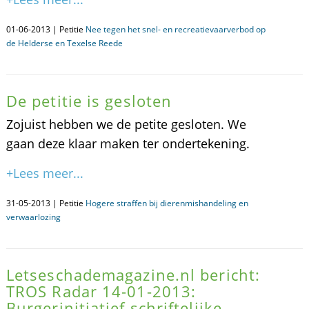
01-06-2013 | Petitie
Nee tegen het snel- en recreatievaarverbod op
de Helderse en Texelse Reede
De petitie is gesloten
Zojuist hebben we de petite gesloten. We
gaan deze klaar maken ter ondertekening.
+Lees meer...
31-05-2013 | Petitie
Hogere straffen bij dierenmishandeling en
verwaarlozing
Letseschademagazine.nl bericht:
TROS Radar 14-01-2013:
Burgerinitiatief schriftelijke