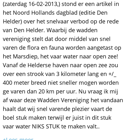
(zaterdag 16-02-2013,) stond er een artikel in
het Noord Hollands dagblad (editie Den
Helder) over het snelvaar verbod op de rede
van Den Helder. Waarbij de wadden
vereniging stelt dat door middel van snel
varen de flora en fauna worden aangetast op
het Marsdiep, het vaar water naar open zee!
Vanaf de Helderse haven naar open zee zou
over een strook van 3 kilometer lang en +/_
400 meter breed niet sneller mogen worden
ge varen dan 20 km per uur. Nu vraag ik mij
af waar deze Wadden Vereniging het vandaan
haalt dat wij snel varende plezier vaart de
boel stuk maken terwijl er juist in dit stuk
vaar water NIKS STUK te maken valt..
+Lees meer...