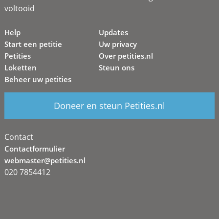
voltooid
Help
Updates
Start een petitie
Uw privacy
Petities
Over petities.nl
Loketten
Steun ons
Beheer uw petities
Doneer en steun Petities.nl
Contact
Contactformulier
webmaster@petities.nl
020 7854412