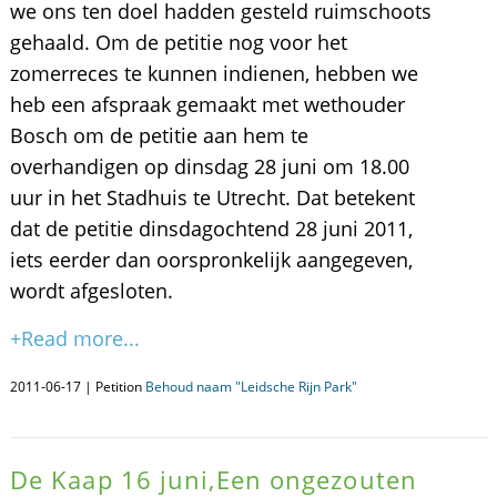
we ons ten doel hadden gesteld ruimschoots
gehaald. Om de petitie nog voor het
zomerreces te kunnen indienen, hebben we
heb een afspraak gemaakt met wethouder
Bosch om de petitie aan hem te
overhandigen op dinsdag 28 juni om 18.00
uur in het Stadhuis te Utrecht. Dat betekent
dat de petitie dinsdagochtend 28 juni 2011,
iets eerder dan oorspronkelijk aangegeven,
wordt afgesloten.
+Read more...
2011-06-17 | Petition
Behoud naam "Leidsche Rijn Park"
De Kaap 16 juni,Een ongezouten