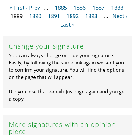
« First
‹ Prev
…
1885
1886
1887
1888
1889
1890
1891
1892
1893
…
Next ›
Last »
Change your signature
You can always change or hide your signature.
Easily, by following the same link again we sent you
to confirm your signature. You will find the options
on the page that will appear.
Did you lose that e-mail? Just sign again and you get
a copy.
More signatures with an opinion
piece