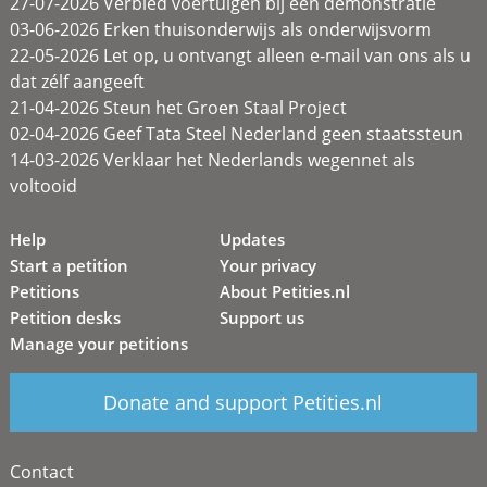
27-07-2026 Verbied voertuigen bij een demonstratie
03-06-2026 Erken thuisonderwijs als onderwijsvorm
22-05-2026 Let op, u ontvangt alleen e-mail van ons als u
dat zélf aangeeft
21-04-2026 Steun het Groen Staal Project
02-04-2026 Geef Tata Steel Nederland geen staatssteun
14-03-2026 Verklaar het Nederlands wegennet als
voltooid
Help
Updates
Start a petition
Your privacy
Petitions
About Petities.nl
Petition desks
Support us
Manage your petitions
Donate and support Petities.nl
Contact