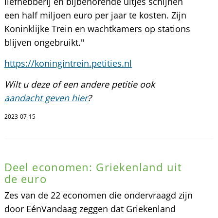
liefhebberij en bijbehorende uitjes schijnen
een half miljoen euro per jaar te kosten. Zijn
Koninklijke Trein en wachtkamers op stations
blijven ongebruikt."
https://koningintrein.petities.nl
Wilt u deze of een andere petitie ook
aandacht geven hier
?
2023-07-15
Deel economen: Griekenland uit
de euro
Zes van de 22 economen die ondervraagd zijn
door EénVandaag zeggen dat Griekenland