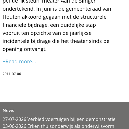
petitie 'Ik steun Theater Aan de Slinger'
ondertekend. In juni is de gemeenteraad van
Houten akkoord gegaan met de structurele
financiële bijdrage, een duidelijke stap
vooruit ten opzichte van de jaarlijkse
incidentele bijdrage die het theater sinds de
opening ontvangt.
+Read more...
2011-07-06
News
27-07-2026 Verbied voertuigen bij een demonstratie
03-06-2026 Erken thuisonderwijs als onderwijsvorm