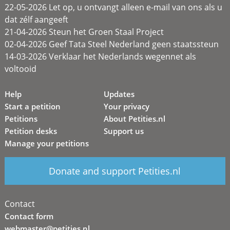
22-05-2026 Let op, u ontvangt alleen e-mail van ons als u
dat zélf aangeeft
21-04-2026 Steun het Groen Staal Project
02-04-2026 Geef Tata Steel Nederland geen staatssteun
14-03-2026 Verklaar het Nederlands wegennet als
voltooid
Help
Updates
Start a petition
Your privacy
Petitions
About Petities.nl
Petition desks
Support us
Manage your petitions
Donate and support Petities.nl
Contact
Contact form
webmaster@petities.nl