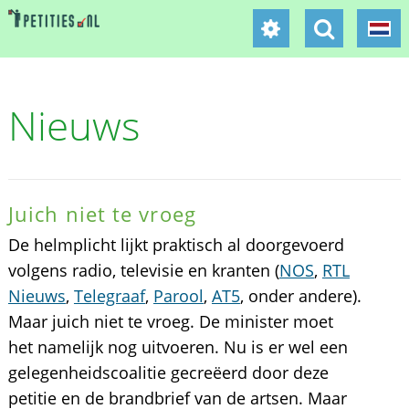
Nieuws
Juich niet te vroeg
De helmplicht lijkt praktisch al doorgevoerd
volgens radio, televisie en kranten (
NOS
,
RTL
Nieuws
,
Telegraaf
,
Parool
,
AT5
, onder andere).
Maar juich niet te vroeg. De minister moet
het namelijk nog uitvoeren. Nu is er wel een
gelegenheidscoalitie gecreëerd door deze
petitie en de brandbrief van de artsen. Maar