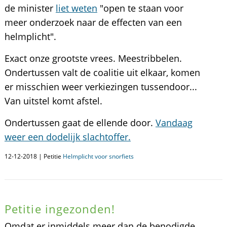
de minister
liet weten
"open te staan voor
meer onderzoek naar de effecten van een
helmplicht".
Exact onze grootste vrees. Meestribbelen.
Ondertussen valt de coalitie uit elkaar, komen
er misschien weer verkiezingen tussendoor...
Van uitstel komt afstel.
Ondertussen gaat de ellende door.
Vandaag
weer een dodelijk slachtoffer.
12-12-2018 | Petitie
Helmplicht voor snorfiets
Petitie ingezonden!
Omdat er inmiddels meer dan de benodigde