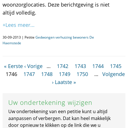
woonzorglocaties. Deze berichtgeving is niet
altijd volledig.
+Lees meer...
30-09-2013 | Petitie
Gedwongen verhuizing bewoners De
Haemstede
« Eerste
‹ Vorige
…
1742
1743
1744
1745
1746
1747
1748
1749
1750
…
Volgende
›
Laatste »
Uw ondertekening wijzigen
Uw ondertekening van een petitie kunt u altijd
aanpassen of verbergen. Dat kan heel makkelijk
door opnieuw te klikken op de link die we u