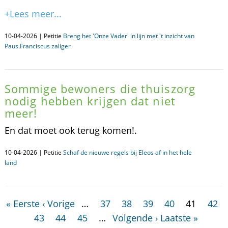
+Lees meer...
10-04-2026 | Petitie
Breng het 'Onze Vader' in lijn met 't inzicht van
Paus Franciscus zaliger
Sommige bewoners die thuiszorg
nodig hebben krijgen dat niet
meer!
En dat moet ook terug komen!.
10-04-2026 | Petitie
Schaf de nieuwe regels bij Eleos af in het hele
land
« Eerste
‹ Vorige
…
37
38
39
40
41
42
43
44
45
…
Volgende ›
Laatste »