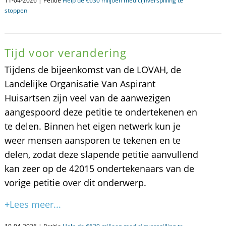
11-04-2026 | Petitie
Help de €630 miljoen medicijnverspilling te
stoppen
Tijd voor verandering
Tijdens de bijeenkomst van de LOVAH, de
Landelijke Organisatie Van Aspirant
Huisartsen zijn veel van de aanwezigen
aangespoord deze petitie te ondertekenen en
te delen. Binnen het eigen netwerk kun je
weer mensen aansporen te tekenen en te
delen, zodat deze slapende petitie aanvullend
kan zeer op de 42015 ondertekenaars van de
vorige petitie over dit onderwerp.
+Lees meer...