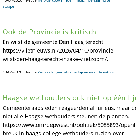
10-04-2026 | Petitie
Help de €630 miljoen medicijnverspilling te
stoppen
Ook de Provincie is kritisch
En wijst de gemeente Den Haag terecht.
https://vlietnieuws.nl/2026/04/10/provincie-
wijst-den-haag-terecht-inzake-vlietzoom/.
10-04-2026 | Petitie
Verplaats geen afvalbedrijven naar de natuur
Haagse wethouders ook niet op één lij
Gemeenteraadsleden reageerden al furieus, maar o
niet alle Haagse wethouders steunen de plannen.
https://www.omroepwest.nl/politiek/5085893/openli
breuk-in-haags-college-wethouders-ruzien-over-