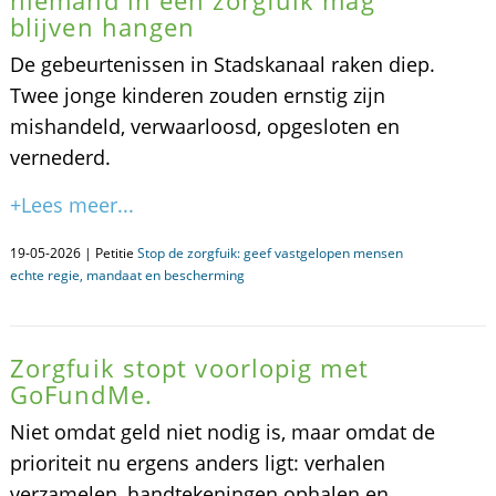
niemand in een zorgfuik mag
blijven hangen
De gebeurtenissen in Stadskanaal raken diep.
Twee jonge kinderen zouden ernstig zijn
mishandeld, verwaarloosd, opgesloten en
vernederd.
+Lees meer...
19-05-2026 | Petitie
Stop de zorgfuik: geef vastgelopen mensen
echte regie, mandaat en bescherming
Zorgfuik stopt voorlopig met
GoFundMe.
Niet omdat geld niet nodig is, maar omdat de
prioriteit nu ergens anders ligt: verhalen
verzamelen, handtekeningen ophalen en