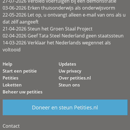
27-07-2026 Verbied voertuigen bij een demonstratie
03-06-2026 Erken thuisonderwijs als onderwijsvorm
22-05-2026 Let op, u ontvangt alleen e-mail van ons als u
dat zélf aangeeft
21-04-2026 Steun het Groen Staal Project
02-04-2026 Geef Tata Steel Nederland geen staatssteun
14-03-2026 Verklaar het Nederlands wegennet als
voltooid
Help
Updates
Start een petitie
Uw privacy
Petities
Over petities.nl
Loketten
Steun ons
Beheer uw petities
Doneer en steun Petities.nl
Contact