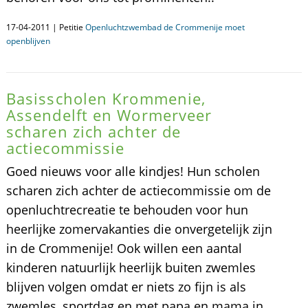
17-04-2011 | Petitie
Openluchtzwembad de Crommenije moet
openblijven
Basisscholen Krommenie,
Assendelft en Wormerveer
scharen zich achter de
actiecommissie
Goed nieuws voor alle kindjes! Hun scholen
scharen zich achter de actiecommissie om de
openluchtrecreatie te behouden voor hun
heerlijke zomervakanties die onvergetelijk zijn
in de Crommenije! Ook willen een aantal
kinderen natuurlijk heerlijk buiten zwemles
blijven volgen omdat er niets zo fijn is als
zwemles, sportdag en met papa en mama in