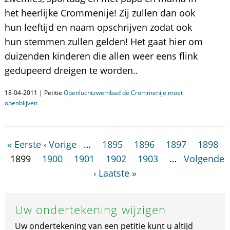
het heerlijke Crommenije! Zij zullen dan ook
hun leeftijd en naam opschrijven zodat ook
hun stemmen zullen gelden! Het gaat hier om
duizenden kinderen die allen weer eens flink
gedupeerd dreigen te worden..
18-04-2011 | Petitie
Openluchtzwembad de Crommenije moet
openblijven
« Eerste
‹ Vorige
…
1895
1896
1897
1898
1899
1900
1901
1902
1903
…
Volgende
›
Laatste »
Uw ondertekening wijzigen
Uw ondertekening van een petitie kunt u altijd