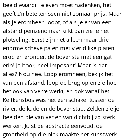
beeld waarbij je even moet nadenken, het
geeft z'n betekenissen niet zomaar prijs. Maar
als je eromheen loopt, of als je er van een
afstand peinzend naar kijkt dan zie je het
plotseling. Eerst zijn het alleen maar drie
enorme scheve palen met vier dikke platen
erop en eronder, de bovenste met een gat
erin! Ja hoor, heel imposant! Maar is dat
alles? Nou nee. Loop eromheen, bekijk het
van een afstand, loop de brug op en zie hoe
het ook van verre werkt, en ook vanaf het
Kelfkensbos was het een schakel tussen de
rivier, de kade en de bovenstad. Zelden zie je
beelden die van ver en van dichtbij zo sterk
werken. Juist de abstracte eenvoud, de
grootheid op die plek maakte het kunstwerk