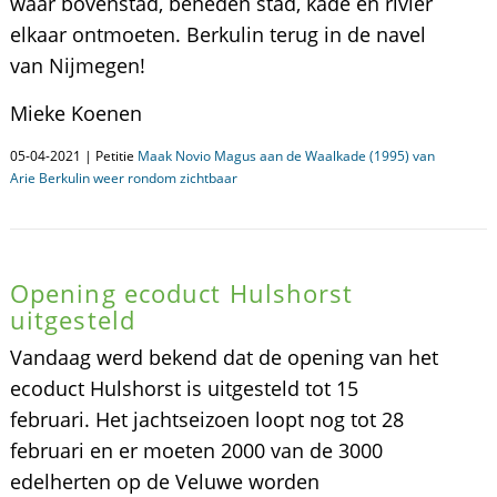
waar bovenstad, beneden stad, kade en rivier
elkaar ontmoeten. Berkulin terug in de navel
van Nijmegen!
Mieke Koenen
05-04-2021 | Petitie
Maak Novio Magus aan de Waalkade (1995) van
Arie Berkulin weer rondom zichtbaar
Opening ecoduct Hulshorst
uitgesteld
Vandaag werd bekend dat de opening van het
ecoduct Hulshorst is uitgesteld tot 15
februari. Het jachtseizoen loopt nog tot 28
februari en er moeten 2000 van de 3000
edelherten op de Veluwe worden