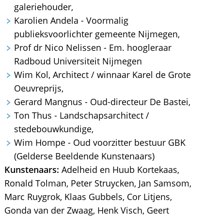
galeriehouder,
Karolien Andela - Voormalig
publieksvoorlichter gemeente Nijmegen,
Prof dr Nico Nelissen - Em. hoogleraar
Radboud Universiteit Nijmegen
Wim Kol, Architect / winnaar Karel de Grote
Oeuvreprijs,
Gerard Mangnus - Oud-directeur De Bastei,
Ton Thus - Landschapsarchitect /
stedebouwkundige,
Wim Hompe - Oud voorzitter bestuur GBK
(Gelderse Beeldende Kunstenaars)
Kunstenaars:
Adelheid en Huub Kortekaas,
Ronald Tolman, Peter Struycken, Jan Samsom,
Marc Ruygrok, Klaas Gubbels, Cor Litjens,
Gonda van der Zwaag, Henk Visch, Geert