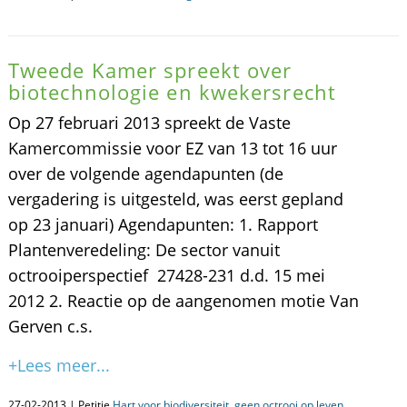
Tweede Kamer spreekt over
biotechnologie en kwekersrecht
Op 27 februari 2013 spreekt de Vaste
Kamercommissie voor EZ van 13 tot 16 uur
over de volgende agendapunten (de
vergadering is uitgesteld, was eerst gepland
op 23 januari) Agendapunten: 1. Rapport
Plantenveredeling: De sector vanuit
octrooiperspectief 27428-231 d.d. 15 mei
2012 2. Reactie op de aangenomen motie Van
Gerven c.s.
+Lees meer...
27-02-2013 | Petitie
Hart voor biodiversiteit, geen octrooi op leven