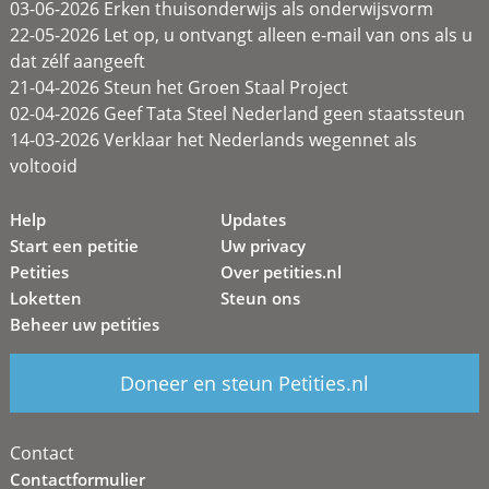
03-06-2026 Erken thuisonderwijs als onderwijsvorm
22-05-2026 Let op, u ontvangt alleen e-mail van ons als u
dat zélf aangeeft
21-04-2026 Steun het Groen Staal Project
02-04-2026 Geef Tata Steel Nederland geen staatssteun
14-03-2026 Verklaar het Nederlands wegennet als
voltooid
Help
Updates
Start een petitie
Uw privacy
Petities
Over petities.nl
Loketten
Steun ons
Beheer uw petities
Doneer en steun Petities.nl
Contact
Contactformulier