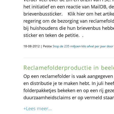
het initiatief en een reactie van MailDB, d
brievenbussticker. Klik hier om het artik
regering om de bezorging van reclamefolde
bij huishoudens die hun brievenbus hebbe
sticker en teken de petitie. .
18-08-2012 | Petitie
Stop de 235 miljoen kilo afval per jaar door
Reclamefolderproductie in beel
Op een reclamefolder is vaak aangegeven 
en distributie je te maken hebt. In juli hee
folderpakketjes bekeken en op een rij gez
duurzaamheidsclaims er op vermeld staan
+Lees meer...