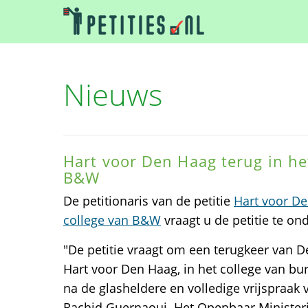
Nieuws
Hart voor Den Haag terug in he
B&W
De petitionaris van de petitie
Hart voor De
college van B&W
vraagt u de petitie te on
"De petitie vraagt om een terugkeer van De
Hart voor Den Haag, in het college van b
na de glasheldere en volledige vrijspraak
Rachid Guernaoui. Het Openbaar Ministeri