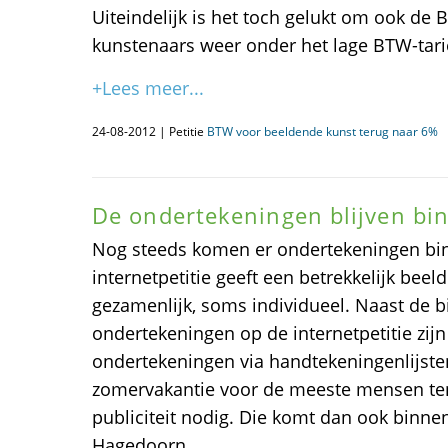
Uiteindelijk is het toch gelukt om ook d
kunstenaars weer onder het lage BTW-tarief
+Lees meer...
24-08-2012 | Petitie
BTW voor beeldende kunst terug naar 6%
De ondertekeningen blijven b
Nog steeds komen er ondertekeningen bin
internetpetitie geeft een betrekkelijk bee
gezamenlijk, soms individueel. Naast de b
ondertekeningen op de internetpetitie zijn 
ondertekeningen via handtekeningenlijs
zomervakantie voor de meeste mensen ten
publiciteit nodig. Die komt dan ook binn
Hagedoorn.