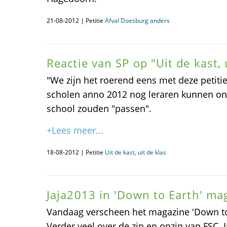
21-08-2012 | Petitie
Afval Doesburg anders
Reactie van SP op "Uit de kast, 
"We zijn het roerend eens met deze petiti
scholen anno 2012 nog leraren kunnen onts
school zouden "passen".
+Lees meer...
18-08-2012 | Petitie
Uit de kast, uit de klas
Jaja2013 in 'Down to Earth' ma
Vandaag verscheen het magazine 'Down to E
Verder veel over de zin en onzin van FSC. I