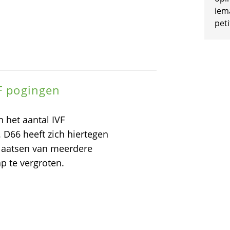
iem
peti
VF pogingen
 het aantal IVF
 D66 heeft zich hiertegen
gplaatsen van meerdere
 te vergroten.