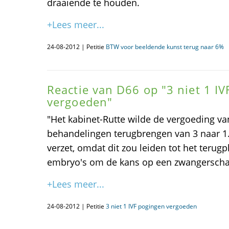
draaiende te houden.
+Lees meer...
24-08-2012 | Petitie
BTW voor beeldende kunst terug naar 6%
Reactie van D66 op "3 niet 1 I
vergoeden"
"Het kabinet-Rutte wilde de vergoeding van
behandelingen terugbrengen van 3 naar 1.
verzet, omdat dit zou leiden tot het teru
embryo's om de kans op een zwangerschap
+Lees meer...
24-08-2012 | Petitie
3 niet 1 IVF pogingen vergoeden