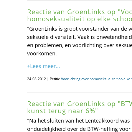
Reactie van GroenLinks op "Voo
homoseksualiteit op elke schoo
"GroenLinks is groot voorstander van de ve
seksuele diversiteit. Vaak is onwetendhei
en problemen, en voorlichting over seksuel
voorkomen.
+Lees meer...
24-08-2012 | Petitie
Voorlichting over homoseksualiteit op elke 
Reactie van GroenLinks op "BT
kunst terug naar 6%"
"Na het sluiten van het Lenteakkoord was 
onduidelijkheid over de BTW-heffing voor