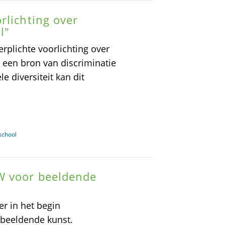
rlichting over
l"
rplichte voorlichting over
d een bron van discriminatie
e diversiteit kan dit
school
W voor beeldende
er in het begin
 beeldende kunst.