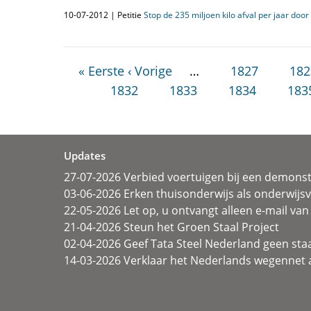
10-07-2012 | Petitie
Stop de 235 miljoen kilo afval per jaar door
« Eerste
‹ Vorige
…
1827
182
1832
1833
1834
183
Updates
27-07-2026 Verbied voertuigen bij een demonst
03-06-2026 Erken thuisonderwijs als onderwij
22-05-2026 Let op, u ontvangt alleen e-mail van 
21-04-2026 Steun het Groen Staal Project
02-04-2026 Geef Tata Steel Nederland geen sta
14-03-2026 Verklaar het Nederlands wegennet a