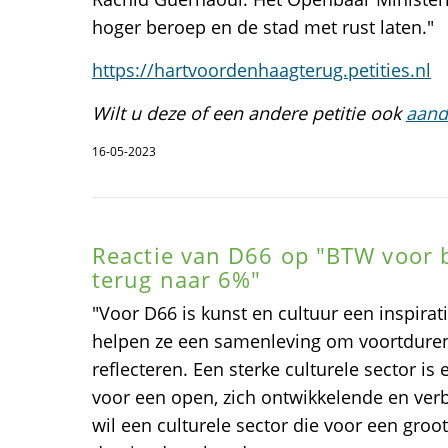
hoger beroep en de stad met rust laten."
https://hartvoordenhaagterug.petities.nl
Wilt u deze of een andere petitie ook
aand
16-05-2023
Reactie van D66 op "BTW voor 
terug naar 6%"
"Voor D66 is kunst en cultuur een inspira
helpen ze een samenleving om voortduren
reflecteren. Een sterke culturele sector i
voor een open, zich ontwikkelende en ve
wil een culturele sector die voor een groot 