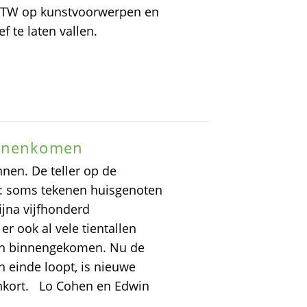
e BTW op kunstvoorwerpen en
 te laten vallen.
innenkomen
nen. De teller op de
ld: soms tekenen huisgenoten
ijna vijfhonderd
er ook al vele tientallen
ten binnengekomen. Nu de
 einde loopt, is nieuwe
enkort. Lo Cohen en Edwin