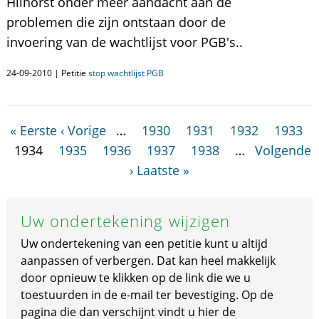
Hilhorst onder meer aandacht aan de
problemen die zijn ontstaan door de
invoering van de wachtlijst voor PGB's..
24-09-2010 | Petitie
stop wachtlijst PGB
« Eerste
‹ Vorige
…
1930
1931
1932
1933
1934
1935
1936
1937
1938
…
Volgende
›
Laatste »
Uw ondertekening wijzigen
Uw ondertekening van een petitie kunt u altijd
aanpassen of verbergen. Dat kan heel makkelijk
door opnieuw te klikken op de link die we u
toestuurden in de e-mail ter bevestiging. Op de
pagina die dan verschijnt vindt u hier de