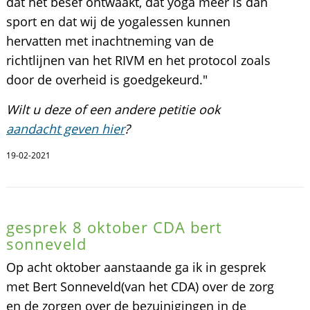
dat het besef ontwaakt, dat yoga méér is dan
sport en dat wij de yogalessen kunnen
hervatten met inachtneming van de
richtlijnen van het RIVM en het protocol zoals
door de overheid is goedgekeurd."
Wilt u deze of een andere petitie ook
aandacht geven hier
?
19-02-2021
gesprek 8 oktober CDA bert
sonneveld
Op acht oktober aanstaande ga ik in gesprek
met Bert Sonneveld(van het CDA) over de zorg
en de zorgen over de bezuinigingen in de