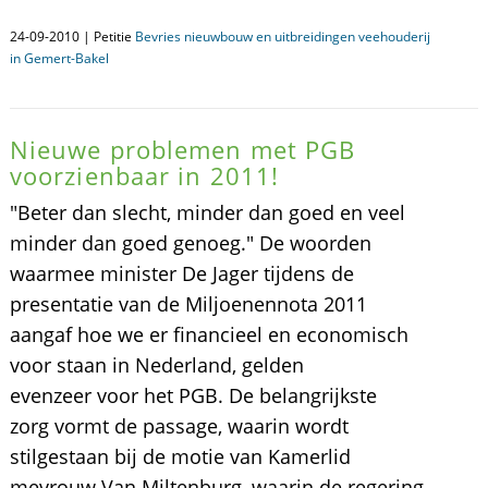
24-09-2010 | Petitie
Bevries nieuwbouw en uitbreidingen veehouderij
in Gemert-Bakel
Nieuwe problemen met PGB
voorzienbaar in 2011!
"Beter dan slecht, minder dan goed en veel
minder dan goed genoeg." De woorden
waarmee minister De Jager tijdens de
presentatie van de Miljoenennota 2011
aangaf hoe we er financieel en economisch
voor staan in Nederland, gelden
evenzeer voor het PGB. De belangrijkste
zorg vormt de passage, waarin wordt
stilgestaan bij de motie van Kamerlid
mevrouw Van Miltenburg, waarin de regering