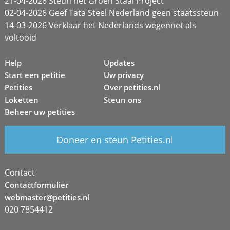
21-04-2026 Steun het Groen Staal Project
02-04-2026 Geef Tata Steel Nederland geen staatssteun
14-03-2026 Verklaar het Nederlands wegennet als
voltooid
Help
Updates
Start een petitie
Uw privacy
Petities
Over petities.nl
Loketten
Steun ons
Beheer uw petities
Doneer en steun Petities.nl
Contact
Contactformulier
webmaster@petities.nl
020 7854412