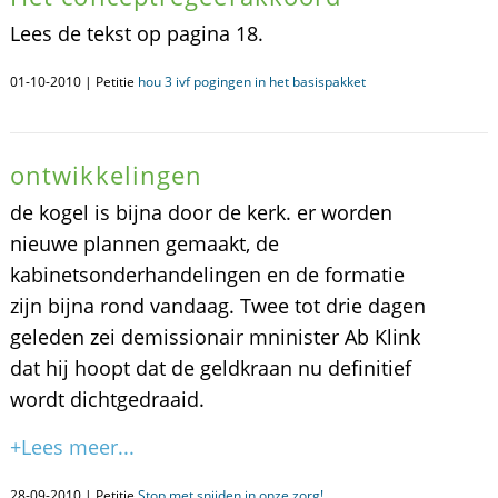
Lees de tekst op pagina 18.
01-10-2010 | Petitie
hou 3 ivf pogingen in het basispakket
ontwikkelingen
de kogel is bijna door de kerk. er worden
nieuwe plannen gemaakt, de
kabinetsonderhandelingen en de formatie
zijn bijna rond vandaag. Twee tot drie dagen
geleden zei demissionair mninister Ab Klink
dat hij hoopt dat de geldkraan nu definitief
wordt dichtgedraaid.
+Lees meer...
28-09-2010 | Petitie
Stop met snijden in onze zorg!