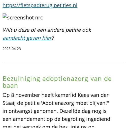
https://fietspadterug.petities.nl
Wilt u deze of een andere petitie ook
aandacht geven hier
?
2023-04-23
Bezuiniging adoptienazorg van de
baan
Op 8 november heeft kamerlid Kees van der
Staaij de petitie 'Adotienazorg moet blijven!"
in ontvangst genomen. Dezelfde dag nog is
een amendement op de begroting ingediend
met het verzoek om de bezuiniging op