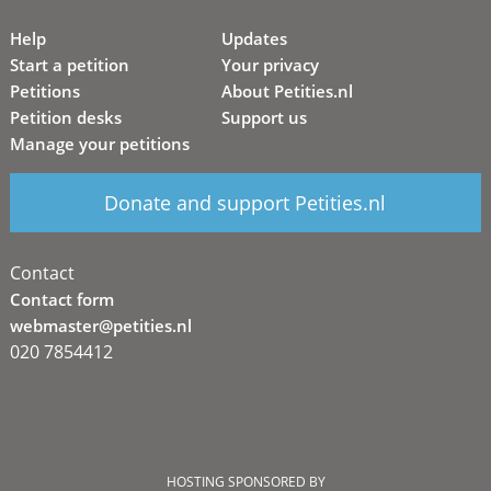
Help
Updates
Start a petition
Your privacy
Petitions
About Petities.nl
Petition desks
Support us
Manage your petitions
Donate and support Petities.nl
Contact
Contact form
webmaster@petities.nl
020 7854412
HOSTING SPONSORED BY