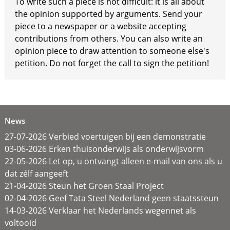
To write such a piece is not difficult: it is all about
the opinion supported by arguments. Send your
piece to a newspaper or a website accepting
contributions from others. You can also write an
opinion piece to draw attention to someone else's
petition. Do not forget the call to sign the petition!
News
27-07-2026 Verbied voertuigen bij een demonstratie
03-06-2026 Erken thuisonderwijs als onderwijsvorm
22-05-2026 Let op, u ontvangt alleen e-mail van ons als u
dat zélf aangeeft
21-04-2026 Steun het Groen Staal Project
02-04-2026 Geef Tata Steel Nederland geen staatssteun
14-03-2026 Verklaar het Nederlands wegennet als
voltooid