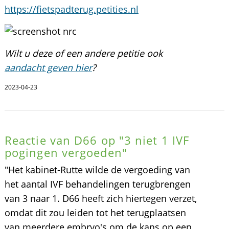
https://fietspadterug.petities.nl
Wilt u deze of een andere petitie ook
aandacht geven hier
?
2023-04-23
Reactie van D66 op "3 niet 1 IVF
pogingen vergoeden"
"Het kabinet-Rutte wilde de vergoeding van
het aantal IVF behandelingen terugbrengen
van 3 naar 1. D66 heeft zich hiertegen verzet,
omdat dit zou leiden tot het terugplaatsen
van meerdere embryo's om de kans op een