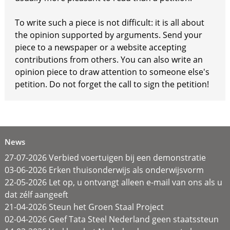
To write such a piece is not difficult: it is all about
the opinion supported by arguments. Send your
piece to a newspaper or a website accepting
contributions from others. You can also write an
opinion piece to draw attention to someone else's
petition. Do not forget the call to sign the petition!
News
27-07-2026 Verbied voertuigen bij een demonstratie
03-06-2026 Erken thuisonderwijs als onderwijsvorm
22-05-2026 Let op, u ontvangt alleen e-mail van ons als u
dat zélf aangeeft
21-04-2026 Steun het Groen Staal Project
02-04-2026 Geef Tata Steel Nederland geen staatssteun