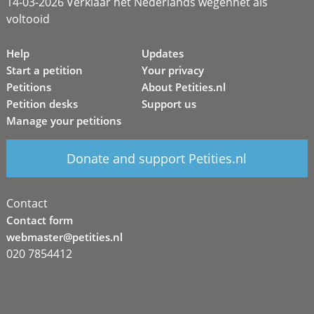
14-03-2026 Verklaar het Nederlands wegennet als
voltooid
Help
Updates
Start a petition
Your privacy
Petitions
About Petities.nl
Petition desks
Support us
Manage your petitions
Donate and support Petities.nl
Contact
Contact form
webmaster@petities.nl
020 7854412