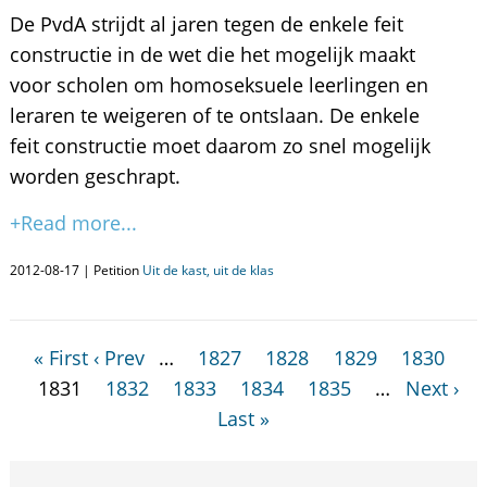
De PvdA strijdt al jaren tegen de enkele feit
constructie in de wet die het mogelijk maakt
voor scholen om homoseksuele leerlingen en
leraren te weigeren of te ontslaan. De enkele
feit constructie moet daarom zo snel mogelijk
worden geschrapt.
+Read more...
2012-08-17 | Petition
Uit de kast, uit de klas
« First
‹ Prev
…
1827
1828
1829
1830
1831
1832
1833
1834
1835
…
Next ›
Last »