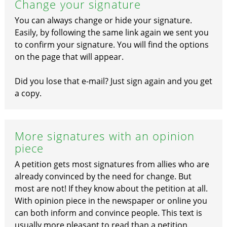
Change your signature
You can always change or hide your signature.
Easily, by following the same link again we sent you
to confirm your signature. You will find the options
on the page that will appear.
Did you lose that e-mail? Just sign again and you get
a copy.
More signatures with an opinion
piece
A petition gets most signatures from allies who are
already convinced by the need for change. But
most are not! If they know about the petition at all.
With opinion piece in the newspaper or online you
can both inform and convince people. This text is
usually more pleasant to read than a petition.