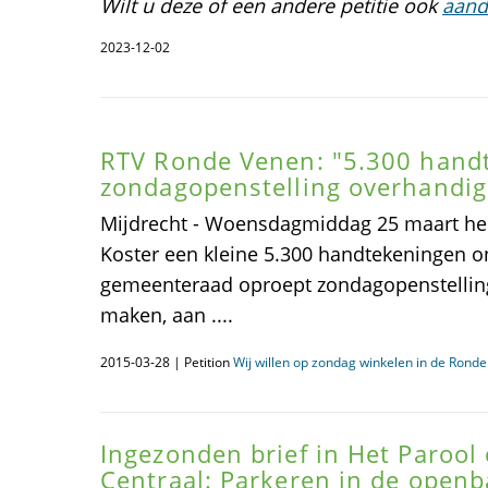
Wilt u deze of een andere petitie ook
aand
2023-12-02
RTV Ronde Venen: "5.300 hand
zondagopenstelling overhandig
Mijdrecht - Woensdagmiddag 25 maart heef
Koster een kleine 5.300 handtekeningen on
gemeenteraad oproept zondagopenstelling
maken, aan ....
2015-03-28 | Petition
Wij willen op zondag winkelen in de Rond
Ingezonden brief in Het Paroo
Centraal: Parkeren in de openb