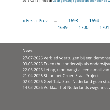
2015-03-15 | Petition
Geen gevaarlijk goederenspoor door de w
« First
‹ Prev
…
1693
1694
1699
1700
1701
News
27-07-2026 Verbied voertuigen bij een demonst
03-06-2026 Erken thuisonderwijs als onderwij
22-05-2026 Let op, u ontvangt alleen e-mail van 
21-04-2026 Steun het Groen Staal Project
02-04-2026 Geef Tata Steel Nederland geen sta
14-03-2026 Verklaar het Nederlands wegennet a