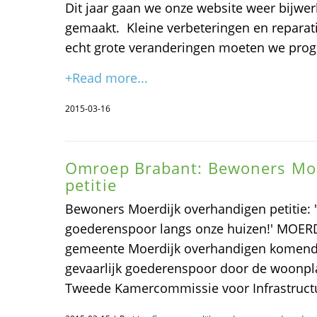
Dit jaar gaan we onze website weer bijwerk
gemaakt. Kleine verbeteringen en reparati
echt grote veranderingen moeten we pro
+Read more...
2015-03-16
Omroep Brabant: Bewoners Moe
petitie
Bewoners Moerdijk overhandigen petitie: '
goederenspoor langs onze huizen!' MOERD
gemeente Moerdijk overhandigen komende
gevaarlijk goederenspoor door de woonpl
Tweede Kamercommissie voor Infrastructu