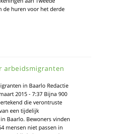
ekeningen aan Tweede
 de huren voor het derde
r arbeidsmigranten
granten in Baarlo Redactie
aart 2015 - 7:37 Bijna 900
ertekend die verontruste
n een tijdelijk
n Baarlo. Bewoners vinden
 64 mensen niet passen in