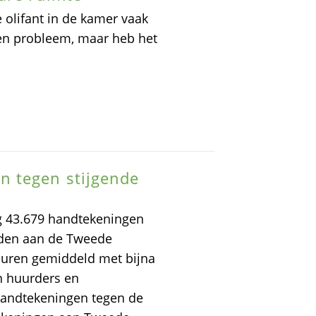
e olifant in de kamer vaak
 een probleem, maar heb het
n tegen stijgende
 43.679 handtekeningen
den aan de Tweede
huren gemiddeld met bijna
n huurders en
handtekeningen tegen de