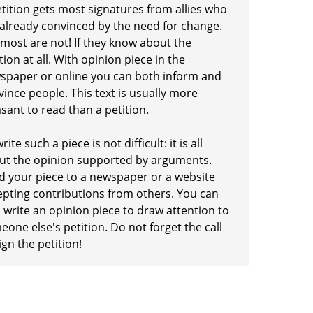
etition gets most signatures from allies who
 already convinced by the need for change.
 most are not! If they know about the
tion at all. With opinion piece in the
spaper or online you can both inform and
ince people. This text is usually more
sant to read than a petition.
rite such a piece is not difficult: it is all
ut the opinion supported by arguments.
d your piece to a newspaper or a website
epting contributions from others. You can
 write an opinion piece to draw attention to
one else's petition. Do not forget the call
ign the petition!