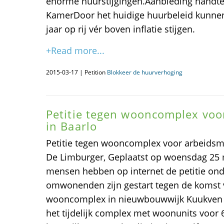
enorme huurstijgingen.Aanbieding handt
KamerDoor het huidige huurbeleid kunnen
jaar op rij vér boven inflatie stijgen.
+Read more...
2015-03-17 | Petition
Blokkeer de huurverhoging
Petitie tegen wooncomplex voo
in Baarlo
Petitie tegen wooncomplex voor arbeidsmi
De Limburger, Geplaatst op woensdag 25 m
mensen hebben op internet de petitie ond
omwonenden zijn gestart tegen de komst va
wooncomplex in nieuwbouwwijk Kuukven i
het tijdelijk complex met woonunits voor