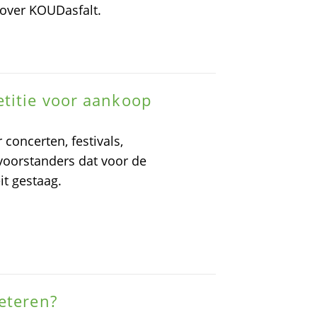
 over KOUDasfalt.
etitie voor aankoop
concerten, festivals,
 voorstanders dat voor de
it gestaag.
eteren?