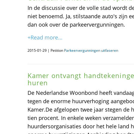
In de discussie over de volle stad wordt d
niet benoemd. Ja, stilstaande auto's zijn
dan ook over de parkeervergunningen.
+Read more...
2015-01-29 | Petition
Parkeervergunningen uitfaseren
Kamer ontvangt handtekeninge
huren
De Nederlandse Woonbond heeft vandaag
tegen de enorme huurverhoging aangebo
Kamer.De afgelopen twee jaar stegen de 
tien procent. In enkele weken verzamelde
huurdersorganisaties door het hele land 