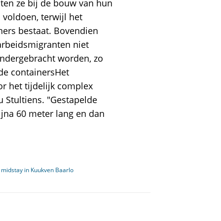
sten ze bij de bouw van hun
 voldoen, terwijl het
iners bestaat. Bovendien
arbeidsmigranten niet
 ondergebracht worden, zo
elde containersHet
r het tijdelijk complex
u Stultiens. "Gestapelde
bijna 60 meter lang en dan
 midstay in Kuukven Baarlo