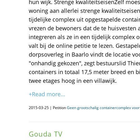
hun wijk. Strenge kwaliteitseisenZelf moe
woning aan allerlei strenge kwaliteitseisen
tijdelijke complex uit opgestapelde conta
vrezen de bewoners dat de te huisvesten 
integreren als ze in een tijdelijk complex
valt bij de online petitie te lezen. Gestap
dorpsoverleg in Baarlo vindt de locatie voo
"onhandig gekozen", zegt bestuurslid Thie
containers in totaal 17,5 meter breed en 
twee etages hoog in een villawijk.
+Read more...
2015-03-25 | Petition
Geen grootschalig containercomplex voor
Gouda TV