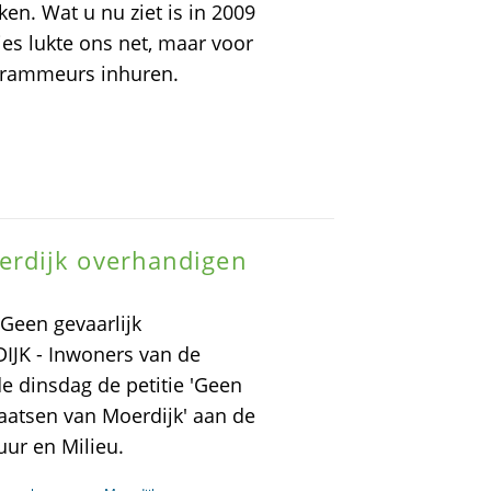
en. Wat u nu ziet is in 2009
es lukte ons net, maar voor
grammeurs inhuren.
rdijk overhandigen
Geen gevaarlijk
IJK - Inwoners van de
 dinsdag de petitie 'Geen
aatsen van Moerdijk' aan de
ur en Milieu.