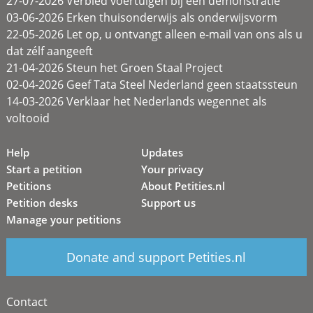
27-07-2026 Verbied voertuigen bij een demonstratie
03-06-2026 Erken thuisonderwijs als onderwijsvorm
22-05-2026 Let op, u ontvangt alleen e-mail van ons als u
dat zélf aangeeft
21-04-2026 Steun het Groen Staal Project
02-04-2026 Geef Tata Steel Nederland geen staatssteun
14-03-2026 Verklaar het Nederlands wegennet als
voltooid
Help
Updates
Start a petition
Your privacy
Petitions
About Petities.nl
Petition desks
Support us
Manage your petitions
Donate and support Petities.nl
Contact