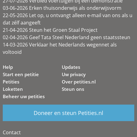
27-07-2026 Verbied voertuigen bij een demonstratie
03-06-2026 Erken thuisonderwijs als onderwijsvorm
22-05-2026 Let op, u ontvangt alleen e-mail van ons als u
dat zélf aangeeft
21-04-2026 Steun het Groen Staal Project
02-04-2026 Geef Tata Steel Nederland geen staatssteun
14-03-2026 Verklaar het Nederlands wegennet als
voltooid
Help
Updates
Start een petitie
Uw privacy
Petities
Over petities.nl
Loketten
Steun ons
Beheer uw petities
Doneer en steun Petities.nl
Contact