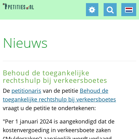
Nieuws
Behoud de toegankelijke
rechtshulp bij verkeersboetes
De
petitionaris
van de petitie
Behoud de
toegankelijke rechtshulp bij verkeersboetes
vraagt u de petitie te ondertekenen:
"Per 1 januari 2024 is aangekondigd dat de
kostenvergoeding in verkeersboete zaken
('Mulderzaken') aanzienlijk wordt verlaagd.