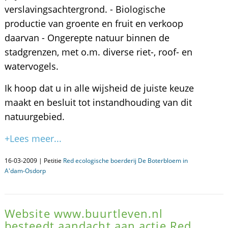
verslavingsachtergrond. - Biologische
productie van groente en fruit en verkoop
daarvan - Ongerepte natuur binnen de
stadgrenzen, met o.m. diverse riet-, roof- en
watervogels.
Ik hoop dat u in alle wijsheid de juiste keuze
maakt en besluit tot instandhouding van dit
natuurgebied.
+Lees meer...
16-03-2009 | Petitie
Red ecologische boerderij De Boterbloem in
A'dam-Osdorp
Website www.buurtleven.nl
besteedt aandacht aan actie Red