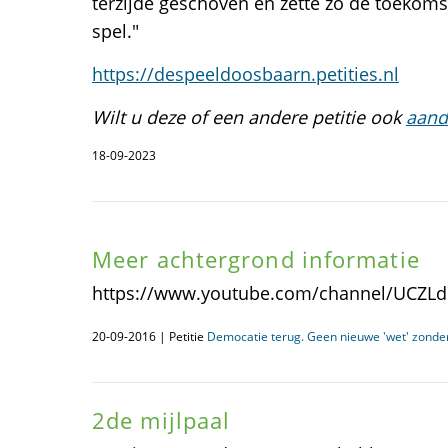
terzijde geschoven en zette zo de toekoms
spel."
https://despeeldoosbaarn.petities.nl
Wilt u deze of een andere petitie ook
aand
18-09-2023
Meer achtergrond informatie
https://www.youtube.com/channel/UCZL
20-09-2016 | Petitie
Democatie terug. Geen nieuwe 'wet' zonder
2de mijlpaal