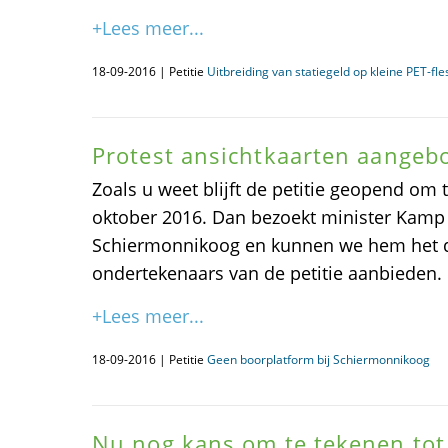
+Lees meer...
18-09-2016 | Petitie
Uitbreiding van statiegeld op kleine PET-fle
Protest ansichtkaarten aangeb
Zoals u weet blijft de petitie geopend om
oktober 2016. Dan bezoekt minister Kamp 
Schiermonnikoog en kunnen we hem het d
ondertekenaars van de petitie aanbieden.
+Lees meer...
18-09-2016 | Petitie
Geen boorplatform bij Schiermonnikoog
Nu nog kans om te tekenen tot