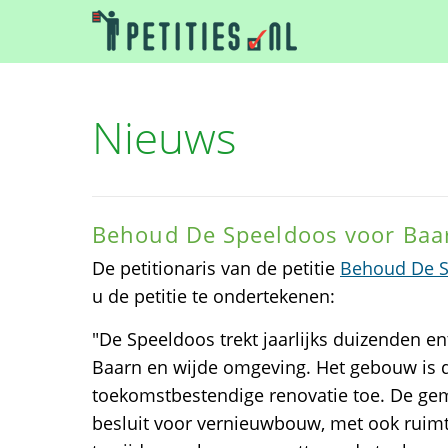
Nieuws
Behoud De Speeldoos voor Baa
De petitionaris van de petitie
Behoud De S
u de petitie te ondertekenen:
"De Speeldoos trekt jaarlijks duizenden e
Baarn en wijde omgeving. Het gebouw is 
toekomstbestendige renovatie toe. De ge
besluit voor vernieuwbouw, met ook ruimt