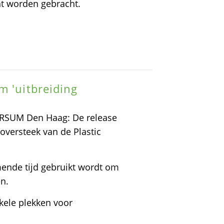
ht worden gebracht.
m 'uitbreiding
RSUM Den Haag: De release
oversteek van de Plastic
mende tijd gebruikt wordt om
en.
kele plekken voor