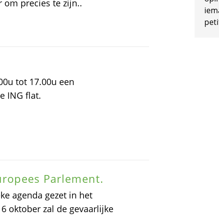
om precies te zijn..
iem
peti
00u tot 17.00u een
e ING flat.
Europees Parlement.
eke agenda gezet in het
6 oktober zal de gevaarlijke