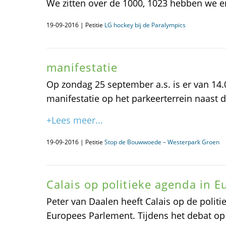
We zitten over de 1000, 1023 hebben we er 
19-09-2016 | Petitie
LG hockey bij de Paralympics
manifestatie
Op zondag 25 september a.s. is er van 14.
manifestatie op het parkeerterrein naast d
+Lees meer...
19-09-2016 | Petitie
Stop de Bouwwoede – Westerpark Groen
Calais op politieke agenda in 
Peter van Daalen heeft Calais op de politi
Europees Parlement. Tijdens het debat op 