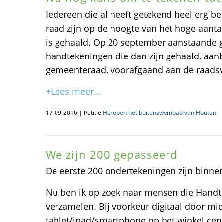
Iedereen die al heeft getekend heel erg 
raad zijn op de hoogte van het hoge aanta
is gehaald. Op 20 september aanstaande g
handtekeningen die dan zijn gehaald, aan
gemeenteraad, voorafgaand aan de raadsv
+Lees meer...
17-09-2016 | Petitie
Heropen het buitenzwembad van Houten
We zijn 200 gepasseerd
De eerste 200 ondertekeningen zijn binne
Nu ben ik op zoek naar mensen die Handt
verzamelen. Bij voorkeur digitaal door mi
tablet/ipad/smartphone op het winkel ce