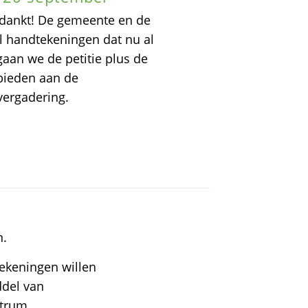
bedankt! De gemeente en de
l handtekeningen dat nu al
aan we de petitie plus de
bieden aan de
ergadering.
n.
ekeningen willen
ddel van
ntrum.