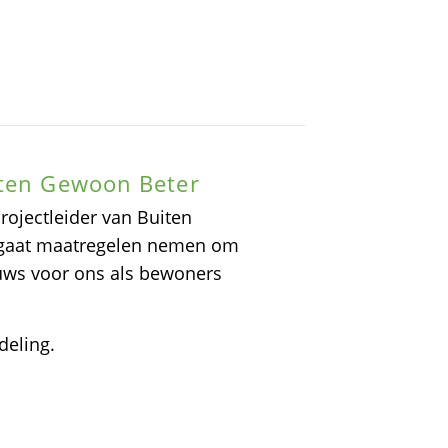
iten Gewoon Beter
ojectleider van Buiten
 gaat maatregelen nemen om
uws voor ons als bewoners
deling.