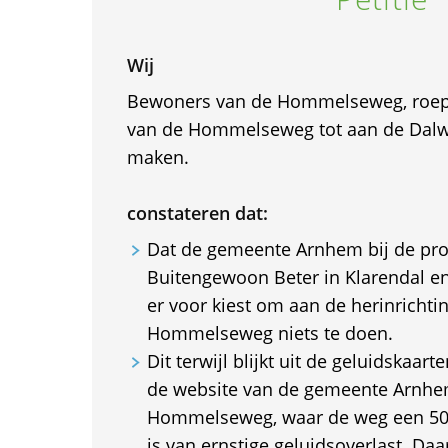
Wij
Bewoners van de Hommelseweg, roe
van de Hommelseweg tot aan de Dalw
maken.
constateren dat:
Dat de gemeente Arnhem bij de pro
Buitengewoon Beter in Klarendal e
er voor kiest om aan de herinrichti
Hommelseweg niets te doen.
Dit terwijl blijkt uit de geluidskaart
de website van de gemeente Arnhe
Hommelseweg, waar de weg een 50k
is van ernstige geluidsoverlast. Da