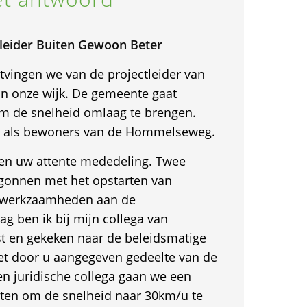
leider Buiten Gewoon Beter
vingen we van de projectleider van
n onze wijk. De gemeente gaat
 de snelheid omlaag te brengen.
s als bewoners van de Hommelseweg.
 en uw attente mededeling. Twee
gonnen met het opstarten van
 werkzaamheden aan de
 ben ik bij mijn collega van
t en gekeken naar de beleidsmatige
het door u aangegeven gedeelte van de
 juridische collega gaan we een
rten om de snelheid naar 30km/u te