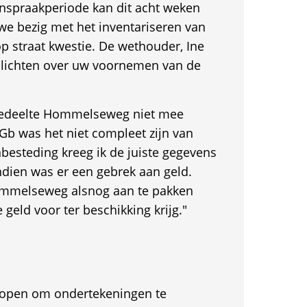
inspraakperiode kan dit acht weken
we bezig met het inventariseren van
op straat kwestie. De wethouder, Ine
inlichten over uw voornemen van de
gedeelte Hommelseweg niet mee
b was het niet compleet zijn van
besteding kreeg ik de juiste gegevens
ndien was er een gebrek aan geld.
Hommelseweg alsnog aan te pakken
 geld voor ter beschikking krijg."
et open om ondertekeningen te