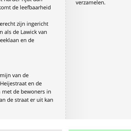
verzamelen.
 komt de leefbaarheid
erecht zijn ingericht
en als de Lawick van
beeklaan en de
mijn van de
Heijestraat en de
 met de bewoners in
an de straat er uit kan