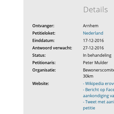
Details
Ontvanger:
Arnhem
Petitieloket:
Nederland
Einddatum:
17-12-2016
Antwoord verwacht:
27-12-2016
Status:
In behandeling
Petitionaris:
Peter Mulder
Organisatie:
Bewonerscomit
30km
Website:
- Wikipedia erov
- Bericht op Fa
aankondiging va
- Tweet met aan
petitie