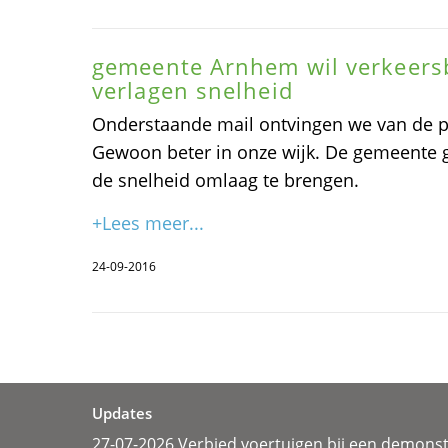
gemeente Arnhem wil verkeers
verlagen snelheid
Onderstaande mail ontvingen we van de pr
Gewoon beter in onze wijk. De gemeente
de snelheid omlaag te brengen.
+Lees meer...
24-09-2016
Updates
27-07-2026 Verbied voertuigen bij een demonst