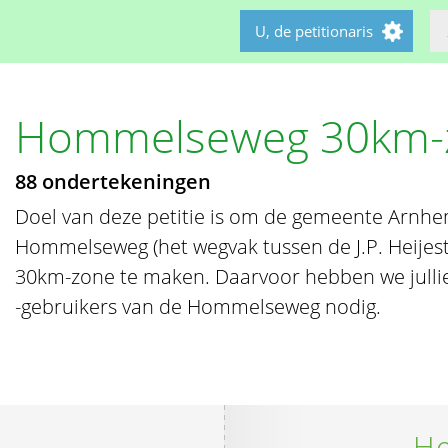
U, de petitionaris
Hommelseweg 30km-
88 ondertekeningen
Doel van deze petitie is om de gemeente Arnh
Hommelseweg (het wegvak tussen de J.P. Heijest
30km-zone te maken. Daarvoor hebben we julli
-gebruikers van de Hommelseweg nodig.
He