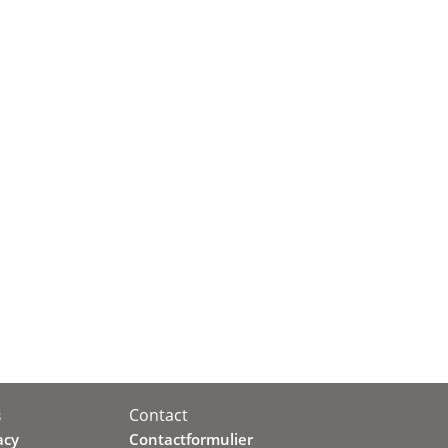
Contact
s
acy
Contactformulier