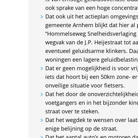
ook sprake van een hoge concentrati
Dat ook uit het actieplan omgeving
gemeente Arnhem blijkt dat hier al 
“Hommelseweg Snelheidsverlaging 
wegvak van de J.P. Heijestraat tot 
eventueel geluidsarme klinkers. Da
woningen een lagere geluidbelastin
Dat er geen mogelijkheid is voor vri
iets dat hoort bij een 50km zone- e
onveilige situatie voor fietsers.
Dat het door de onoverzichtelijkhei
voetgangers en in het bijzonder kin
straat over te steken.
Dat het wegdek te wensen over laat.
enige belijning op de straat.
Dat het aantal auto’s en motoren da