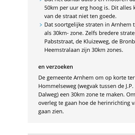
50km per uur erg hoog is. Dit alles
van de straat niet ten goede.
Dat soortgelijke straten in Arnhem t
als 30km- zone. Zelfs bredere strat
Pabststraat, de Kluizeweg, de Bron
Heemstralaan zijn 30km zones.
en verzoeken
De gemeente Arnhem om op korte ter
Hommelseweg (wegvak tussen de J.P. 
Dalweg) een 30km zone te maken. Om
overleg te gaan hoe de herinrichting v
gaan zien.