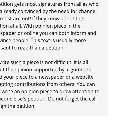
etition gets most signatures from allies who
 already convinced by the need for change.
 most are not! If they know about the
tion at all. With opinion piece in the
spaper or online you can both inform and
ince people. This text is usually more
sant to read than a petition.
rite such a piece is not difficult: it is all
ut the opinion supported by arguments.
d your piece to a newspaper or a website
epting contributions from others. You can
 write an opinion piece to draw attention to
one else's petition. Do not forget the call
ign the petition!