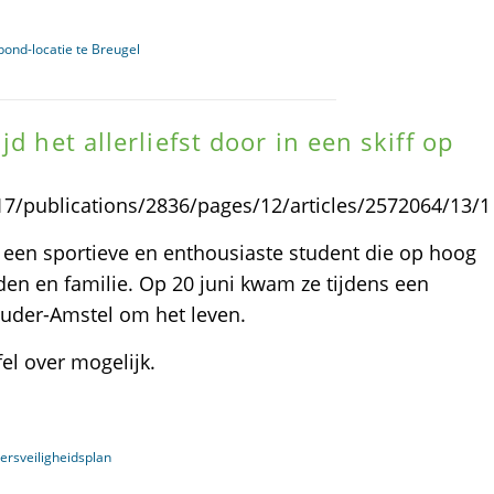
ond-locatie te Breugel
d het allerliefst door in een skiff op
8317/publications/2836/pages/12/articles/2572064/13/1
en sportieve en enthousiaste student die op hoog
en en familie. Op 20 juni kwam ze tijdens een
uder-Amstel om het leven.
el over mogelijk.
ersveiligheidsplan