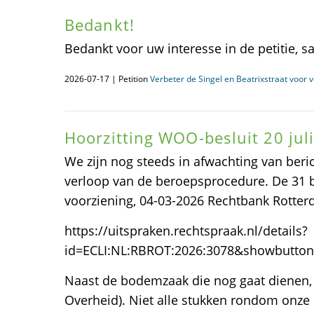
Bedankt!
Bedankt voor uw interesse in de petitie, s
2026-07-17 | Petition
Verbeter de Singel en Beatrixstraat voor 
Hoorzitting WOO-besluit 20 juli
We zijn nog steeds in afwachting van beri
verloop van de beroepsprocedure. De 31
voorziening, 04-03-2026 Rechtbank Rotter
https://uitspraken.rechtspraak.nl/details?
id=ECLI:NL:RBROT:2026:3078&showbutto
Naast de bodemzaak die nog gaat dienen,
Overheid). Niet alle stukken rondom onz