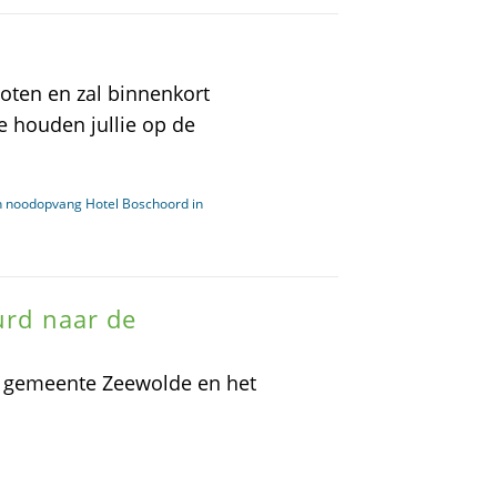
loten en zal binnenkort
 houden jullie op de
an noodopvang Hotel Boschoord in
uurd naar de
de gemeente Zeewolde en het