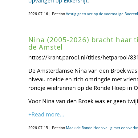
opvangen op Ekkersrijt
.
2026-07-16 | Petition
Vestig geen azc op de voormalige Boerenb
Nina (2005-2026) bracht haar tij
de Amstel
https://krant.parool.nl/titles/hetparool/
De Amsterdamse Nina van den Broek was e
niveau roeide en zich omringde met vriend
rondje wielrennen op de Ronde Hoep in O
Voor Nina van den Broek was er geen twijf
+Read more...
2026-07-15 | Petition
Maak de Ronde Hoep veilig met een verke