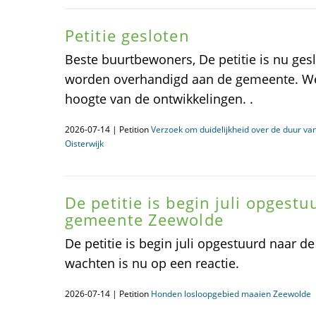
Petitie gesloten
Beste buurtbewoners, De petitie is nu ges
worden overhandigd aan de gemeente. We
hoogte van de ontwikkelingen. .
2026-07-14 | Petition
Verzoek om duidelijkheid over de duur v
Oisterwijk
De petitie is begin juli opgest
gemeente Zeewolde
De petitie is begin juli opgestuurd naar 
wachten is nu op een reactie.
2026-07-14 | Petition
Honden losloopgebied maaien Zeewolde