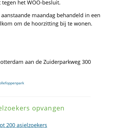
 tegen het WOO-besluit.
t aanstaande maandag behandeld in een
lkom om de hoorzitting bij te wonen.
 Rotterdam aan de Zuiderparkweg 300
ollefoppenpark
ielzoekers opvangen
ot 200 asielzoekers