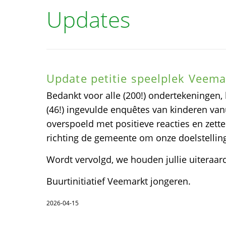
Updates
Update petitie speelplek Veema
Bedankt voor alle (200!) ondertekeningen
(46!) ingevulde enquêtes van kinderen vanu
overspoeld met positieve reacties en zet
richting de gemeente om onze doelstelling
Wordt vervolgd, we houden jullie uiteraar
Buurtinitiatief Veemarkt jongeren.
2026-04-15