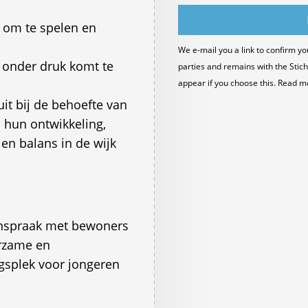
n om te spelen en
We e-mail you a link to confirm yo
 onder druk komt te
parties and remains with the Stich
appear if you choose this. Read m
it bij de behoefte van
n hun ontwikkeling,
d en balans in de wijk
enspraak met bewoners
urzame en
ngsplek voor jongeren