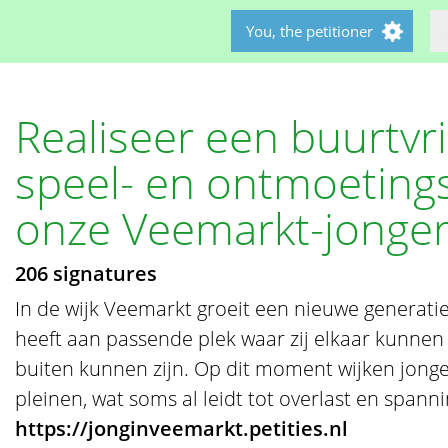
You, the petitioner
Realiseer een buurtvri
speel- en ontmoeting
onze Veemarkt-jonge
206 signatures
In de wijk Veemarkt groeit een nieuwe generati
heeft aan passende plek waar zij elkaar kunne
buiten kunnen zijn. Op dit moment wijken jonge
pleinen, wat soms al leidt tot overlast en sp
https://jonginveemarkt.petities.nl