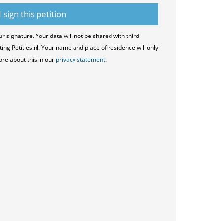
ur signature. Your data will not be shared with third
ting Petities.nl. Your name and place of residence will only
ore about this in our
privacy statement
.