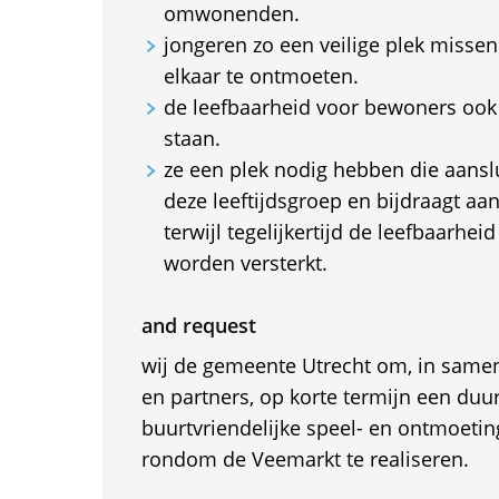
omwonenden.
jongeren zo een veilige plek misse
elkaar te ontmoeten.
de leefbaarheid voor bewoners ook
staan.
ze een plek nodig hebben die aanslu
deze leeftijdsgroep en bijdraagt aa
terwijl tegelijkertijd de leefbaarhei
worden versterkt.
and request
wij de gemeente Utrecht om, in sam
en partners, op korte termijn een du
buurtvriendelijke speel- en ontmoeti
rondom de Veemarkt te realiseren.