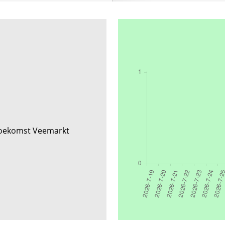
 Toekomst Veemarkt