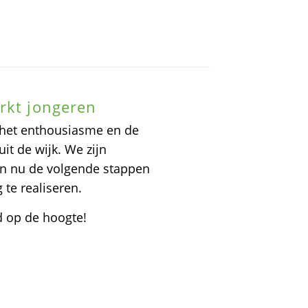
rkt jongeren
, het enthousiasme en de
it de wijk. We zijn
ten nu de volgende stappen
 te realiseren.
d op de hoogte!