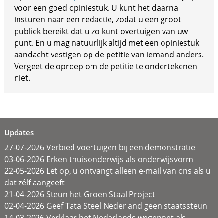
voor een goed opiniestuk. U kunt het daarna
insturen naar een redactie, zodat u een groot
publiek bereikt dat u zo kunt overtuigen van uw
punt. En u mag natuurlijk altijd met een opiniestuk
aandacht vestigen op de petitie van iemand anders.
Vergeet de oproep om de petitie te ondertekenen
niet.
Updates
27-07-2026 Verbied voertuigen bij een demonstratie
03-06-2026 Erken thuisonderwijs als onderwijsvorm
22-05-2026 Let op, u ontvangt alleen e-mail van ons als u
dat zélf aangeeft
21-04-2026 Steun het Groen Staal Project
02-04-2026 Geef Tata Steel Nederland geen staatssteun
14-03-2026 Verklaar het Nederlands wegennet als