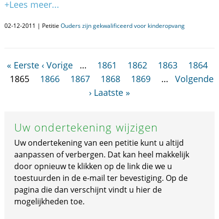
+Lees meer...
02-12-2011 | Petitie
Ouders zijn gekwalificeerd voor kinderopvang
« Eerste
‹ Vorige
…
1861
1862
1863
1864
1865
1866
1867
1868
1869
…
Volgende
›
Laatste »
Uw ondertekening wijzigen
Uw ondertekening van een petitie kunt u altijd
aanpassen of verbergen. Dat kan heel makkelijk
door opnieuw te klikken op de link die we u
toestuurden in de e-mail ter bevestiging. Op de
pagina die dan verschijnt vindt u hier de
mogelijkheden toe.