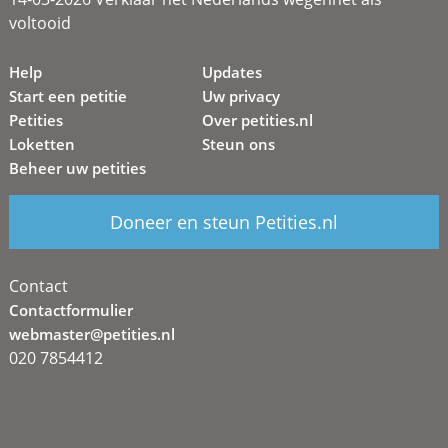
voltooid
Help
Updates
Start een petitie
Uw privacy
Petities
Over petities.nl
Loketten
Steun ons
Beheer uw petities
Doneer en steun Petities.nl
Contact
Contactformulier
webmaster@petities.nl
020 7854412