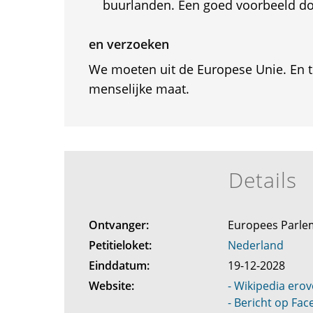
buurlanden. Een goed voorbeeld do
en verzoeken
We moeten uit de Europese Unie. En t
menselijke maat.
Details
Ontvanger:
Europees Parl
Petitieloket:
Nederland
Einddatum:
19-12-2028
Website:
- Wikipedia erov
- Bericht op Fa