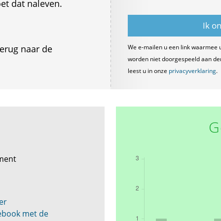
et dat naleven.
erug naar de
We e-mailen u een link waarmee 
worden niet doorgespeeld aan derde
leest u in onze
privacyverklaring
.
G
ement
er
cebook met de