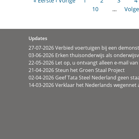
« Eerste
‹ Vorige
1
2
3
4
10
…
Volge
Updates
27-07-2026 Verbied voertuigen bij een demonst
03-06-2026 Erken thuisonderwijs als onderwij
22-05-2026 Let op, u ontvangt alleen e-mail van 
21-04-2026 Steun het Groen Staal Project
02-04-2026 Geef Tata Steel Nederland geen sta
14-03-2026 Verklaar het Nederlands wegennet a