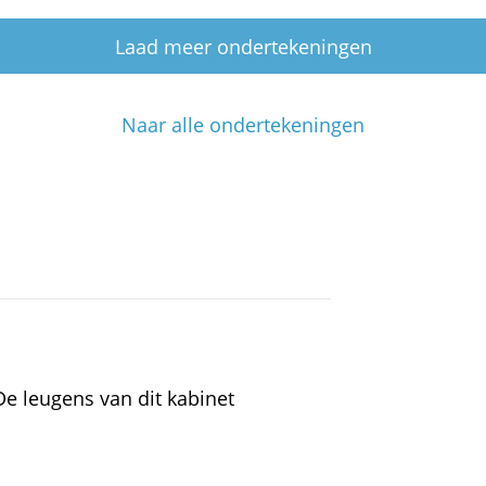
Laad meer ondertekeningen
Naar alle ondertekeningen
e leugens van dit kabinet