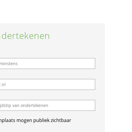
dertekenen
nplaats mogen publiek zichtbaar