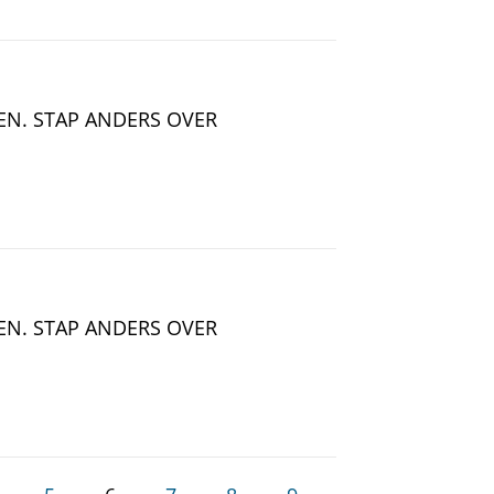
EN. STAP ANDERS OVER
EN. STAP ANDERS OVER