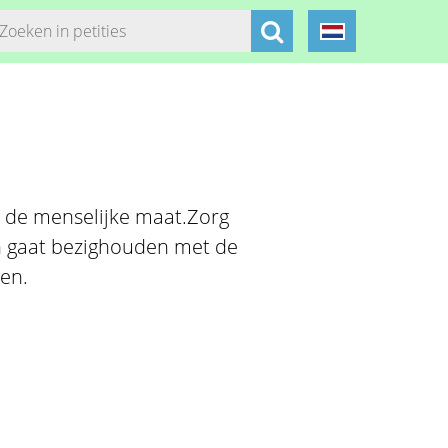
 de menselijke maat.Zorg
ch gaat bezighouden met de
en.