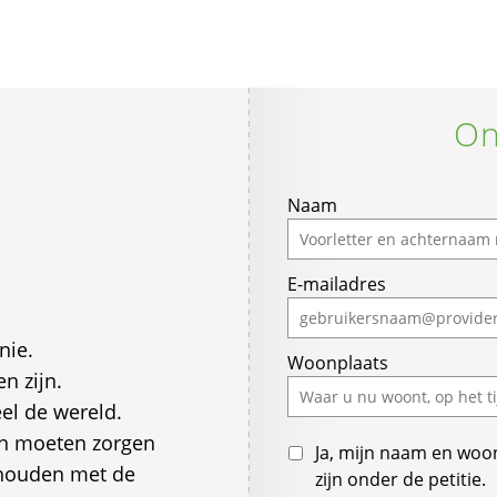
On
Naam
E-mailadres
nie.
Woonplaats
n zijn.
el de wereld.
en moeten zorgen
Ja, mijn naam en woo
ghouden met de
zijn onder de petitie.