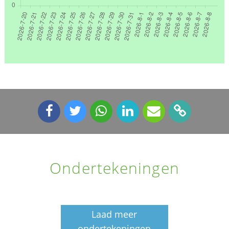
Ondertekeningen
Laad meer
ondertekeningen