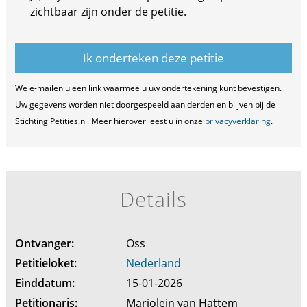
zichtbaar zijn onder de petitie.
We e-mailen u een link waarmee u uw ondertekening kunt bevestigen.
Uw gegevens worden niet doorgespeeld aan derden en blijven bij de
Stichting Petities.nl. Meer hierover leest u in onze
privacyverklaring
.
Details
Ontvanger:
Oss
Petitieloket:
Nederland
Einddatum:
15-01-2026
Petitionaris:
Marjolein van Hattem