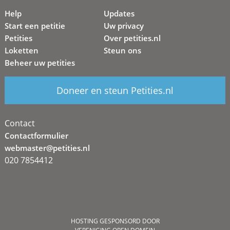
Help
Updates
Start een petitie
Uw privacy
Petities
Over petities.nl
Loketten
Steun ons
Beheer uw petities
Doneer en steun Petities.nl
Contact
Contactformulier
webmaster@petities.nl
020 7854412
HOSTING GESPONSORD DOOR